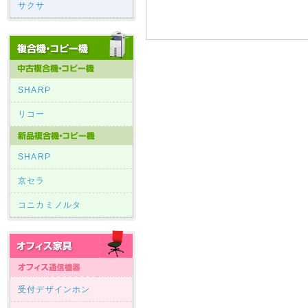
サクサ
SHARP
リコー
SHARP
京セラ
コニカミノルタ
受付デザインホン