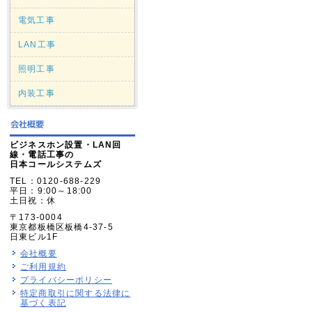
電気工事
LAN工事
照明工事
内装工事
ビジネスホン設置・LAN回
線・電話工事の
日本コールシステムズ
TEL：0120-688-229
平日：9:00～18:00
土日祝：休
〒173-0004
東京都板橋区板橋4-37-5
日東ビル1F
会社概要
ご利用規約
プライバシーポリシー
特定商取引に関する法律に
基づく表記