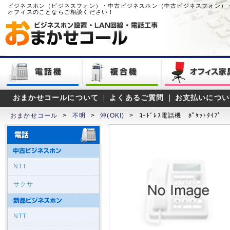
ビジネスホン（ビジネスフォン）・中古ビジネスホン（中古ビジネスフォン）
オフィスのことならご相談ください！
おまかせコールについて
よくあるご質問
お支払いについ
おまかせコール
>
不明
>
沖(OKI)
>
ｺｰﾄﾞﾚｽ電話機 ﾎﾟｹｯﾄﾀｲﾌﾟ
NTT
サクサ
NTT