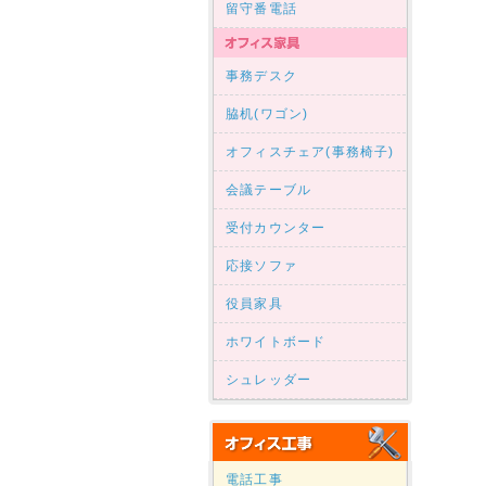
留守番電話
事務デスク
脇机(ワゴン)
オフィスチェア(事務椅子)
会議テーブル
受付カウンター
応接ソファ
役員家具
ホワイトボード
シュレッダー
電話工事