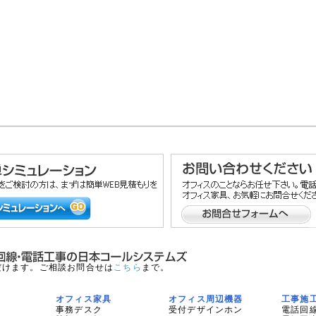
だけます。ご相談お問合せは
こちら
まで。
オフィス家具
オフィス周辺機器
工事施
事務デスク
受付デザインホン
電話回