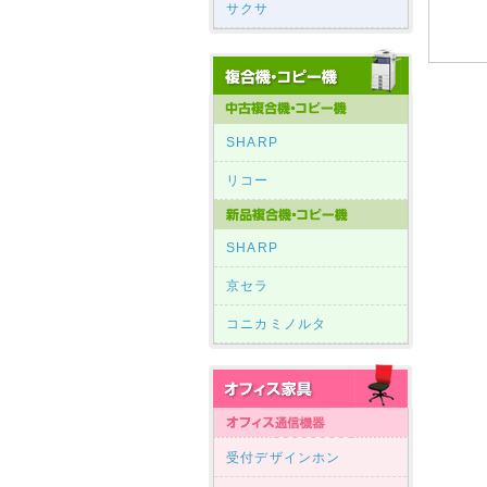
サクサ
SHARP
リコー
SHARP
京セラ
コニカミノルタ
受付デザインホン