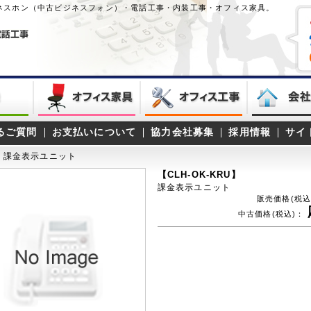
ネスホン（中古ビジネスフォン）・電話工事・内装工事・オフィス家具。
るご質問
お支払いについて
協力会社募集
採用情報
サイ
課金表示ユニット
【CLH-OK-KRU】
課金表示ユニット
販売価格(税込
中古価格(税込)：