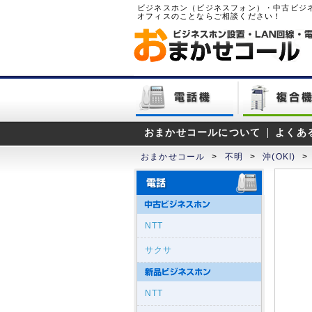
ビジネスホン（ビジネスフォン）・中古ビジ
オフィスのことならご相談ください！
おまかせコールについて
よくあ
おまかせコール
>
不明
>
沖(OKI)
>
NTT
サクサ
NTT