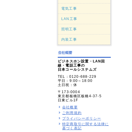
電気工事
LAN工事
照明工事
内装工事
ビジネスホン設置・LAN回
線・電話工事の
日本コールシステムズ
TEL：0120-688-229
平日：9:00～18:00
土日祝：休
〒173-0004
東京都板橋区板橋4-37-5
日東ビル1F
会社概要
ご利用規約
プライバシーポリシー
特定商取引に関する法律に
基づく表記