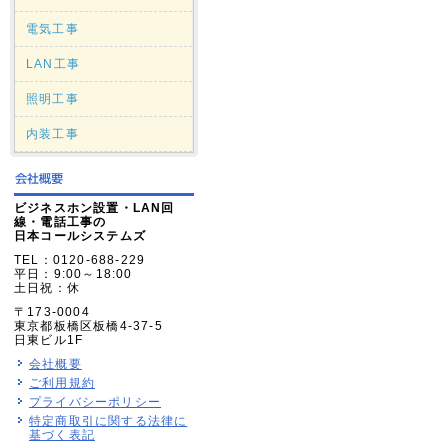
電気工事
LAN工事
照明工事
内装工事
ビジネスホン設置・LAN回
線・電話工事の
日本コールシステムズ
TEL：0120-688-229
平日：9:00～18:00
土日祝：休
〒173-0004
東京都板橋区板橋4-37-5
日東ビル1F
会社概要
ご利用規約
プライバシーポリシー
特定商取引に関する法律に
基づく表記