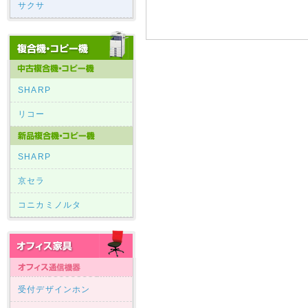
サクサ
SHARP
リコー
SHARP
京セラ
コニカミノルタ
受付デザインホン