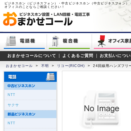
ビジネスホン（ビジネスフォン）・中古ビジネスホン（中古ビジネスフォン）
オフィスのことならご相談ください！
おまかせコールについて
よくあるご質問
お支払いについ
おまかせコール
>
不明
>
リコー(RICOH)
>
24回線用ハンズフリ
NTT
サクサ
NTT