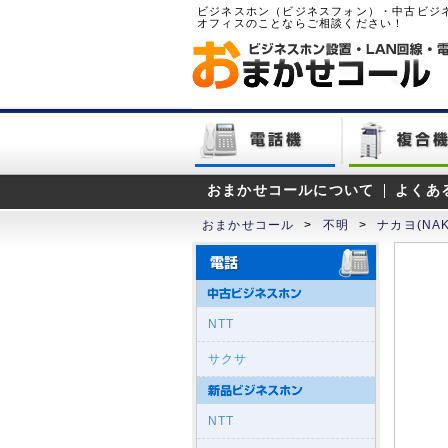
ビジネスホン（ビジネスフォン）・中古ビジ
オフィスのことならご相談ください！
おまかせコールについて
よくあ
おまかせコール
>
不明
>
ナカヨ(NAK
NTT
サクサ
NTT