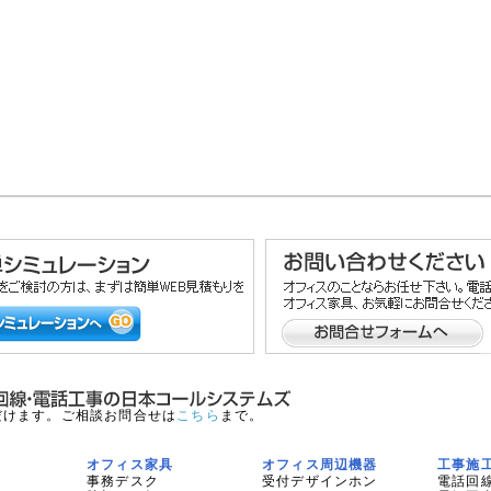
だけます。ご相談お問合せは
こちら
まで。
オフィス家具
オフィス周辺機器
工事施
事務デスク
受付デザインホン
電話回