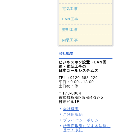
電気工事
LAN工事
照明工事
内装工事
ビジネスホン設置・LAN回
線・電話工事の
日本コールシステムズ
TEL：0120-688-229
平日：9:00～18:00
土日祝：休
〒173-0004
東京都板橋区板橋4-37-5
日東ビル1F
会社概要
ご利用規約
プライバシーポリシー
特定商取引に関する法律に
基づく表記