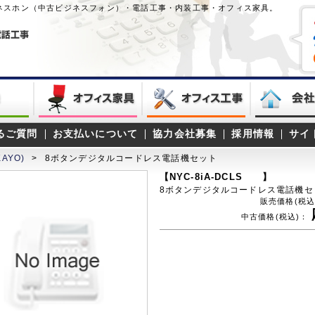
ネスホン（中古ビジネスフォン）・電話工事・内装工事・オフィス家具。
るご質問
お支払いについて
協力会社募集
採用情報
サイ
AYO)
>
8ボタンデジタルコードレス電話機セット
【NYC-8iA-DCLS 】
8ボタンデジタルコードレス電話機セ
販売価格(税込
中古価格(税込)：