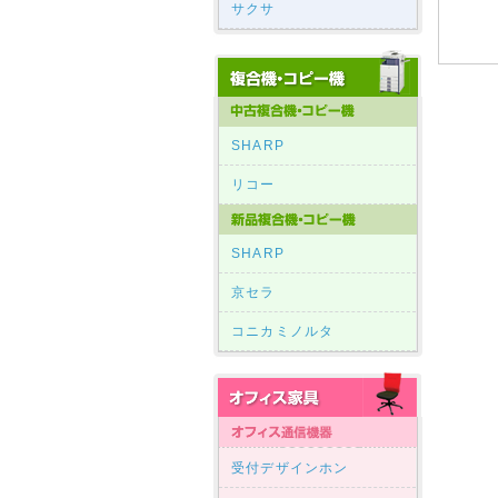
サクサ
SHARP
リコー
SHARP
京セラ
コニカミノルタ
受付デザインホン