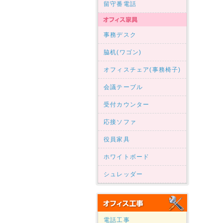
留守番電話
事務デスク
脇机(ワゴン)
オフィスチェア(事務椅子)
会議テーブル
受付カウンター
応接ソファ
役員家具
ホワイトボード
シュレッダー
電話工事