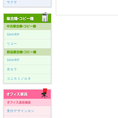
サクサ
SHARP
リコー
SHARP
京セラ
コニカミノルタ
受付デザインホン