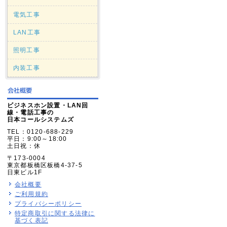
電気工事
LAN工事
照明工事
内装工事
ビジネスホン設置・LAN回
線・電話工事の
日本コールシステムズ
TEL：0120-688-229
平日：9:00～18:00
土日祝：休
〒173-0004
東京都板橋区板橋4-37-5
日東ビル1F
会社概要
ご利用規約
プライバシーポリシー
特定商取引に関する法律に
基づく表記