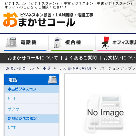
ビジネスホン（ビジネスフォン）・中古ビジネスホン（中古ビジネスフォン）
オフィスのことならご相談ください！
おまかせコールについて
よくあるご質問
お支払いについ
おまかせコール
>
不明
>
ナカヨ(NAKAYO)
>
バージョンアップソフト
NTT
サクサ
NTT