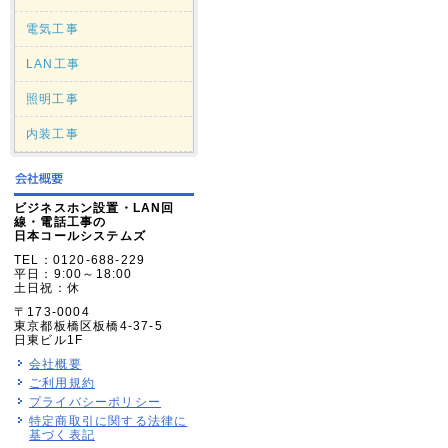
電気工事
LAN工事
照明工事
内装工事
ビジネスホン設置・LAN回
線・電話工事の
日本コールシステムズ
TEL：0120-688-229
平日：9:00～18:00
土日祝：休
〒173-0004
東京都板橋区板橋4-37-5
日東ビル1F
会社概要
ご利用規約
プライバシーポリシー
特定商取引に関する法律に
基づく表記