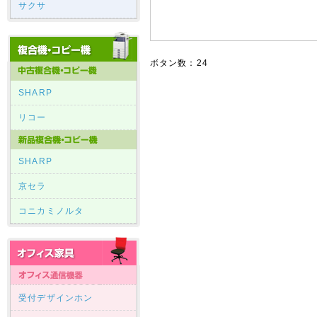
サクサ
ボタン数：24
SHARP
リコー
SHARP
京セラ
コニカミノルタ
受付デザインホン