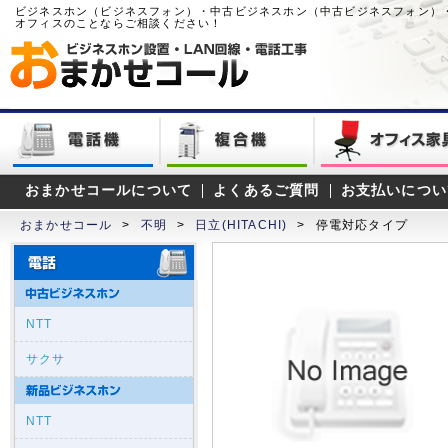
ビジネスホン（ビジネスフォン）・中古ビジネスホン（中古ビジネスフォン）
オフィスのことならご相談ください！
おまかせコールについて
よくあるご質問
お支払いについ
おまかせコール
>
不明
>
日立(HITACHI)
>
停電対応タイプ
NTT
サクサ
NTT