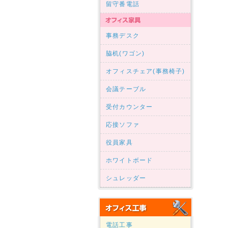
留守番電話
事務デスク
脇机(ワゴン)
オフィスチェア(事務椅子)
会議テーブル
受付カウンター
応接ソファ
役員家具
ホワイトボード
シュレッダー
電話工事