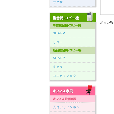
サクサ
ボタン数
SHARP
リコー
SHARP
京セラ
コニカミノルタ
受付デザインホン