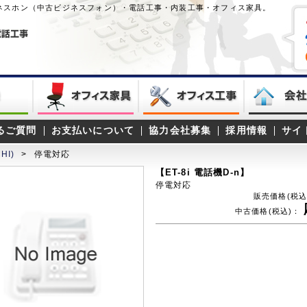
ネスホン（中古ビジネスフォン）・電話工事・内装工事・オフィス家具。
るご質問
お支払いについて
協力会社募集
採用情報
サイ
HI)
>
停電対応
【ET-8i 電話機D-n】
停電対応
販売価格(税込
中古価格(税込)：