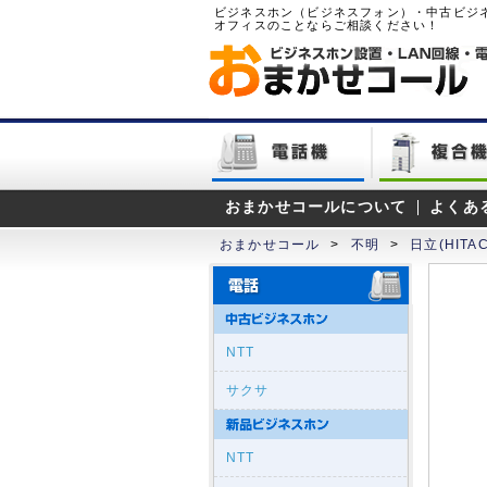
ビジネスホン（ビジネスフォン）・中古ビジ
オフィスのことならご相談ください！
おまかせコールについて
よくあ
おまかせコール
>
不明
>
日立(HITAC
NTT
サクサ
NTT