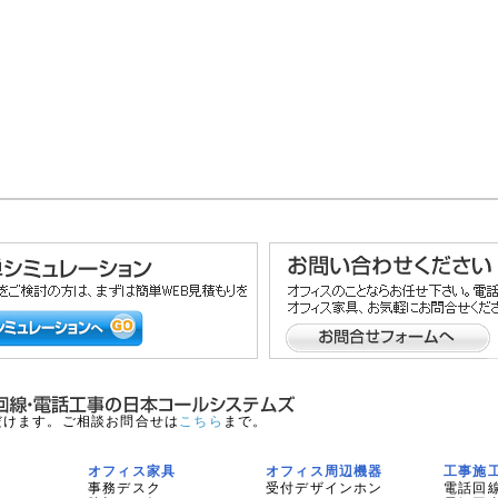
だけます。ご相談お問合せは
こちら
まで。
オフィス家具
オフィス周辺機器
工事施
事務デスク
受付デザインホン
電話回