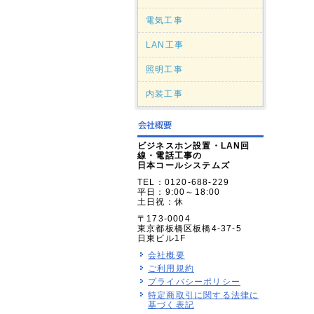
電気工事
LAN工事
照明工事
内装工事
ビジネスホン設置・LAN回
線・電話工事の
日本コールシステムズ
TEL：0120-688-229
平日：9:00～18:00
土日祝：休
〒173-0004
東京都板橋区板橋4-37-5
日東ビル1F
会社概要
ご利用規約
プライバシーポリシー
特定商取引に関する法律に
基づく表記