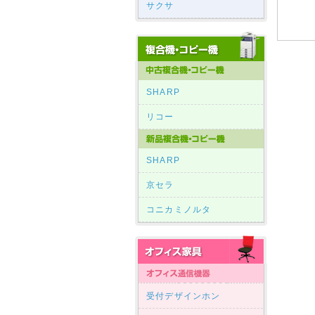
サクサ
SHARP
リコー
SHARP
京セラ
コニカミノルタ
受付デザインホン