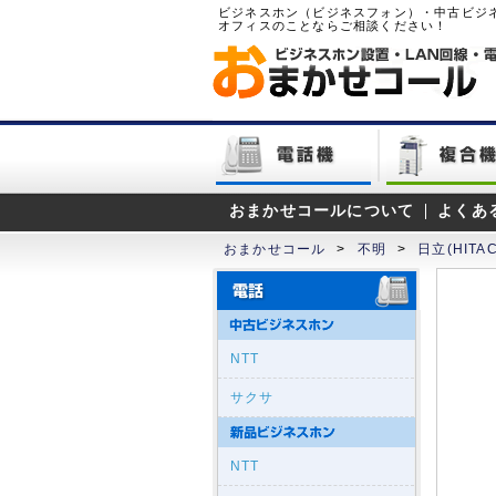
ビジネスホン（ビジネスフォン）・中古ビジ
オフィスのことならご相談ください！
おまかせコールについて
よくあ
おまかせコール
>
不明
>
日立(HITAC
NTT
サクサ
NTT