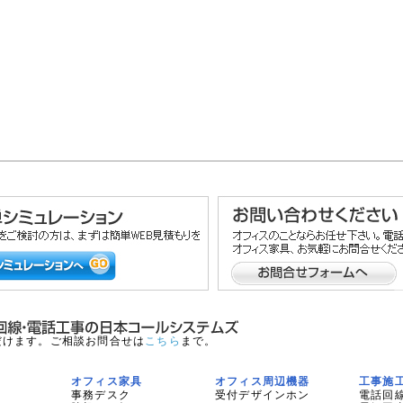
だけます。ご相談お問合せは
こちら
まで。
オフィス家具
オフィス周辺機器
工事施
事務デスク
受付デザインホン
電話回