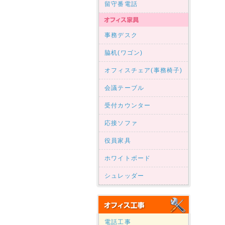
留守番電話
事務デスク
脇机(ワゴン)
オフィスチェア(事務椅子)
会議テーブル
受付カウンター
応接ソファ
役員家具
ホワイトボード
シュレッダー
電話工事