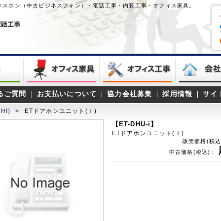
ネスホン（中古ビジネスフォン）・電話工事・内装工事・オフィス家具。
るご質問
お支払いについて
協力会社募集
採用情報
サイ
HI)
>
ETドアホンユニット(ｉ)
【ET-DHU-i】
ETドアホンユニット(ｉ)
販売価格(税込
中古価格(税込)：