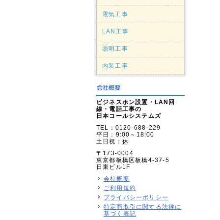
電気工事
LAN工事
照明工事
内装工事
ビジネスホン設置・LAN回
線・電話工事の
日本コールシステムズ
TEL：0120-688-229
平日：9:00～18:00
土日祝：休
〒173-0004
東京都板橋区板橋4-37-5
日東ビル1F
会社概要
ご利用規約
プライバシーポリシー
特定商取引に関する法律に
基づく表記