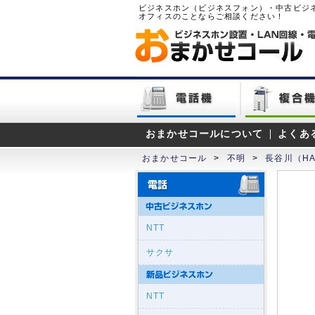
ビジネスホン（ビジネスフォン）・中古ビジ
オフィスのことならご相談ください！
おまかせコールについて
よくあ
おまかせコール
>
不明
>
長谷川（HA
NTT
サクサ
NTT