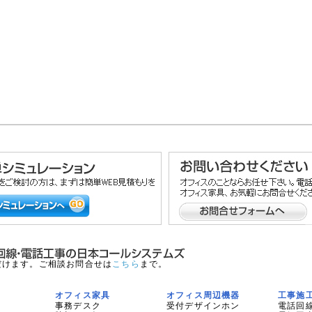
だけます。ご相談お問合せは
こちら
まで。
オフィス家具
オフィス周辺機器
工事施
事務デスク
受付デザインホン
電話回