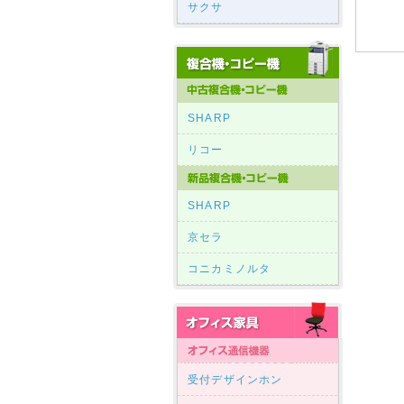
サクサ
SHARP
リコー
SHARP
京セラ
コニカミノルタ
受付デザインホン