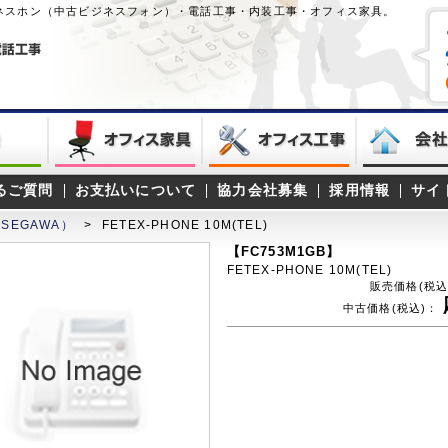
ネスホン（中古ビジネスフォン）・電話工事・内装工事・オフィス家具。
るご質問
お支払いについて
協力会社募集
採用情報
サイ
SEGAWA）
>
FETEX-PHONE 10M(TEL)
【FC753M1GB】
FETEX-PHONE 10M(TEL)
販売価格(税込
中古価格(税込)：