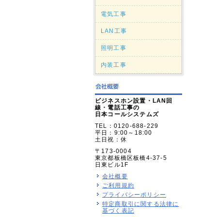
電気工事
LAN工事
照明工事
内装工事
ビジネスホン設置・LAN回
線・電話工事の
日本コールシステムズ
TEL：0120-688-229
平日：9:00～18:00
土日祝：休
〒173-0004
東京都板橋区板橋4-37-5
日東ビル1F
会社概要
ご利用規約
プライバシーポリシー
特定商取引に関する法律に
基づく表記