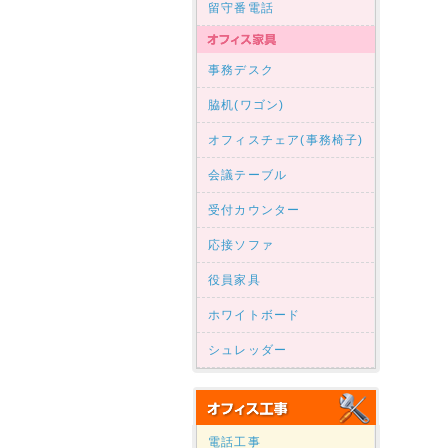
留守番電話
事務デスク
脇机(ワゴン)
オフィスチェア(事務椅子)
会議テーブル
受付カウンター
応接ソファ
役員家具
ホワイトボード
シュレッダー
電話工事