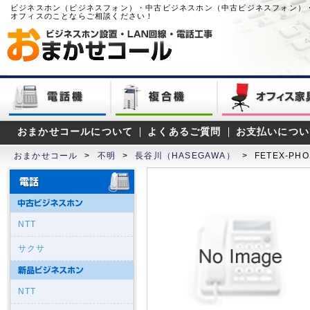
ビジネスホン（ビジネスフォン）・中古ビジネスホン（中古ビジネスフォン）
オフィスのことならご相談ください！
おまかせコールについて
よくあるご質問
お支払いについ
おまかせコール
>
不明
>
長谷川（HASEGAWA）
>
FETEX-PHO
NTT
サクサ
NTT