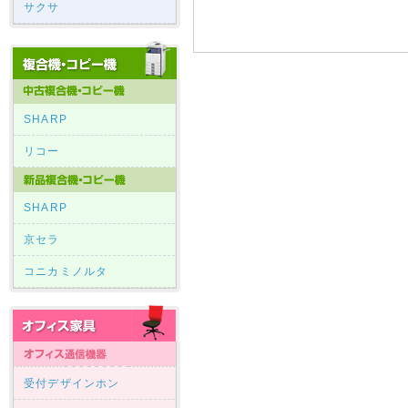
サクサ
SHARP
リコー
SHARP
京セラ
コニカミノルタ
受付デザインホン