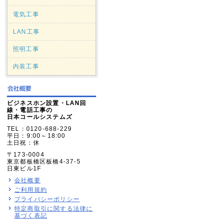
電気工事
LAN工事
照明工事
内装工事
ビジネスホン設置・LAN回
線・電話工事の
日本コールシステムズ
TEL：0120-688-229
平日：9:00～18:00
土日祝：休
〒173-0004
東京都板橋区板橋4-37-5
日東ビル1F
会社概要
ご利用規約
プライバシーポリシー
特定商取引に関する法律に
基づく表記