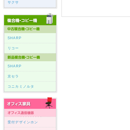
サクサ
SHARP
リコー
SHARP
京セラ
コニカミノルタ
受付デザインホン