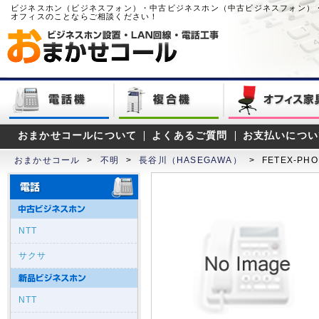
ビジネスホン（ビジネスフォン）・中古ビジネスホン（中古ビジネスフォン）
オフィスのことならご相談ください！
おまかせコールについて
よくあるご質問
お支払いについ
おまかせコール
>
不明
>
長谷川（HASEGAWA）
>
FETEX-PHO
NTT
サクサ
NTT