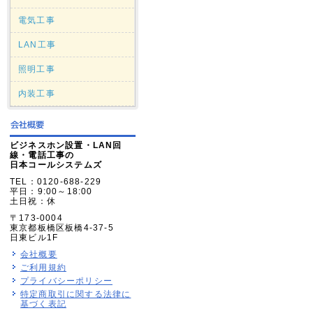
電気工事
LAN工事
照明工事
内装工事
ビジネスホン設置・LAN回
線・電話工事の
日本コールシステムズ
TEL：0120-688-229
平日：9:00～18:00
土日祝：休
〒173-0004
東京都板橋区板橋4-37-5
日東ビル1F
会社概要
ご利用規約
プライバシーポリシー
特定商取引に関する法律に
基づく表記