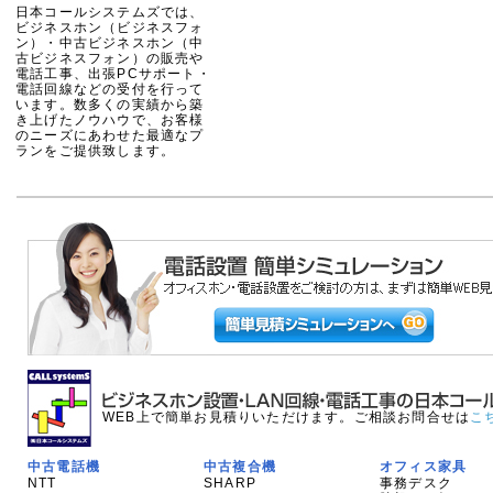
日本コールシステムズでは、
ビジネスホン（ビジネスフォ
ン）・中古ビジネスホン（中
古ビジネスフォン）の販売や
電話工事、出張PCサポート・
電話回線などの受付を行って
います。数多くの実績から築
き上げたノウハウで、お客様
のニーズにあわせた最適なプ
ランをご提供致します。
WEB上で簡単お見積りいただけます。ご相談お問合せは
こ
中古電話機
中古複合機
オフィス家具
NTT
SHARP
事務デスク