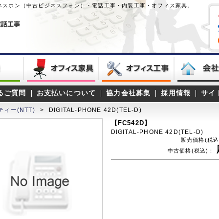
ネスホン（中古ビジネスフォン）・電話工事・内装工事・オフィス家具。
るご質問
お支払いについて
協力会社募集
採用情報
サイ
ィー(NTT)
>
DIGITAL-PHONE 42D(TEL-D)
【FC542D】
DIGITAL-PHONE 42D(TEL-D)
販売価格(税込
中古価格(税込)：