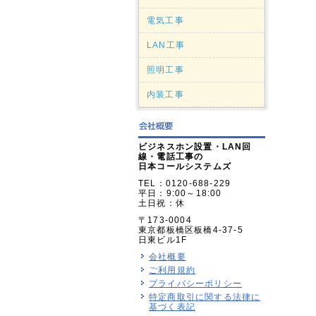
電気工事
LAN工事
照明工事
内装工事
ビジネスホン設置・LAN回
線・電話工事の
日本コールシステムズ
TEL：0120-688-229
平日：9:00～18:00
土日祝：休
〒173-0004
東京都板橋区板橋4-37-5
日東ビル1F
会社概要
ご利用規約
プライバシーポリシー
特定商取引に関する法律に
基づく表記