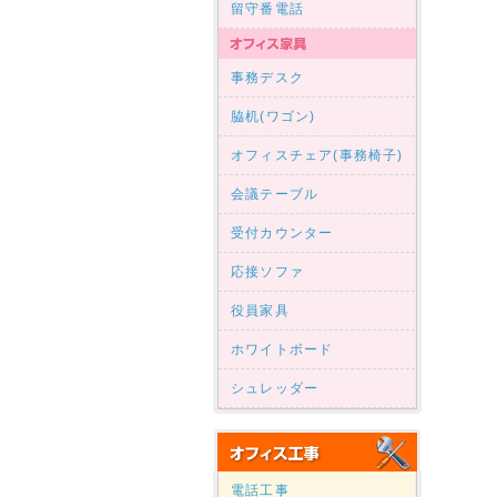
留守番電話
事務デスク
脇机(ワゴン)
オフィスチェア(事務椅子)
会議テーブル
受付カウンター
応接ソファ
役員家具
ホワイトボード
シュレッダー
電話工事