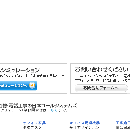
だけます。ご相談お問合せは
こちら
まで。
オフィス家具
オフィス周辺機器
工事施
事務デスク
受付デザインホン
電話回