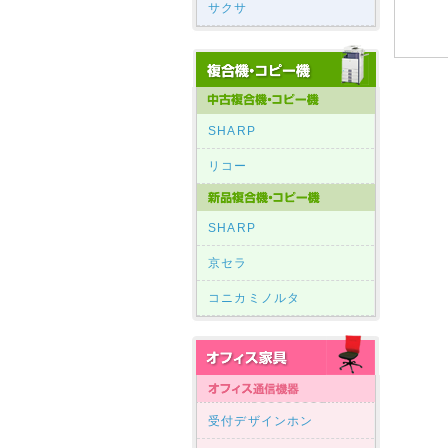
サクサ
SHARP
リコー
SHARP
京セラ
コニカミノルタ
受付デザインホン