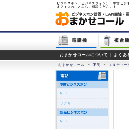
ビジネスホン（ビジネスフォン）・中古ビジ
オフィスのことならご相談ください！
おまかせコールについて
よくあ
おまかせコール
>
不明
>
エヌティーテ
NTT
サクサ
NTT