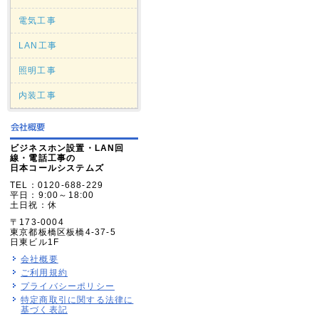
電気工事
LAN工事
照明工事
内装工事
ビジネスホン設置・LAN回
線・電話工事の
日本コールシステムズ
TEL：0120-688-229
平日：9:00～18:00
土日祝：休
〒173-0004
東京都板橋区板橋4-37-5
日東ビル1F
会社概要
ご利用規約
プライバシーポリシー
特定商取引に関する法律に
基づく表記