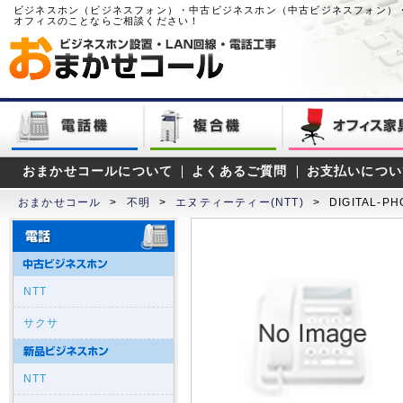
ビジネスホン（ビジネスフォン）・中古ビジネスホン（中古ビジネスフォン）
オフィスのことならご相談ください！
おまかせコールについて
よくあるご質問
お支払いについ
おまかせコール
>
不明
>
エヌティーティー(NTT)
>
DIGITAL-PH
NTT
サクサ
NTT