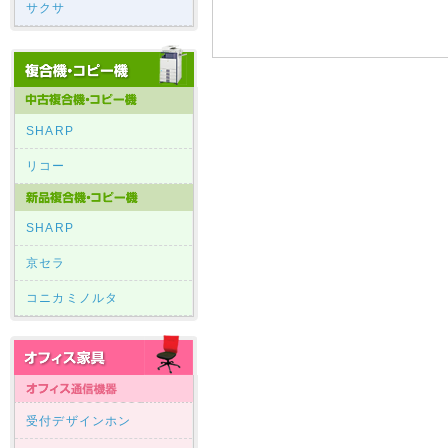
サクサ
SHARP
リコー
SHARP
京セラ
コニカミノルタ
受付デザインホン