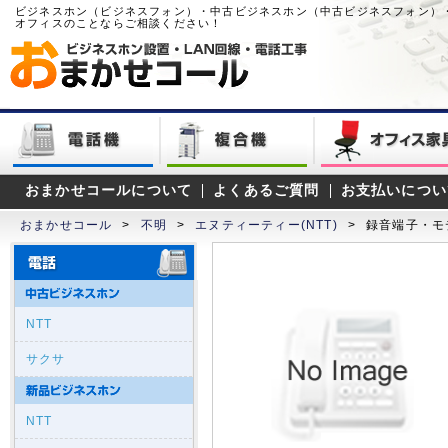
ビジネスホン（ビジネスフォン）・中古ビジネスホン（中古ビジネスフォン）
オフィスのことならご相談ください！
おまかせコールについて
よくあるご質問
お支払いについ
おまかせコール
>
不明
>
エヌティーティー(NTT)
>
録音端子・モ
NTT
サクサ
NTT