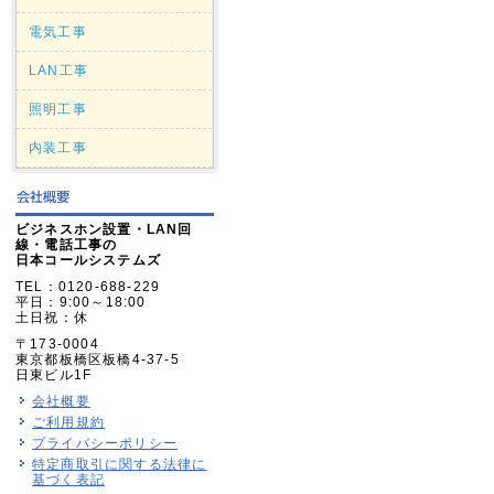
電気工事
LAN工事
照明工事
内装工事
ビジネスホン設置・LAN回
線・電話工事の
日本コールシステムズ
TEL：0120-688-229
平日：9:00～18:00
土日祝：休
〒173-0004
東京都板橋区板橋4-37-5
日東ビル1F
会社概要
ご利用規約
プライバシーポリシー
特定商取引に関する法律に
基づく表記