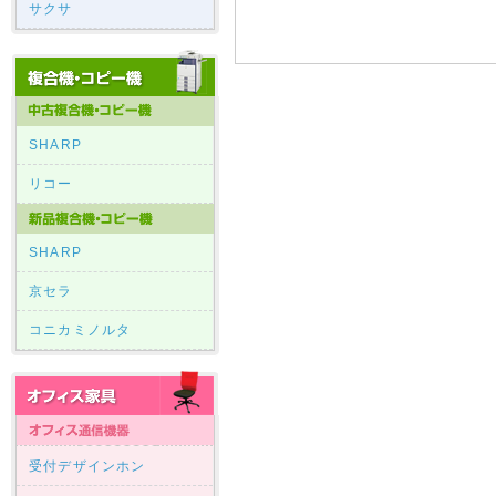
サクサ
SHARP
リコー
SHARP
京セラ
コニカミノルタ
受付デザインホン