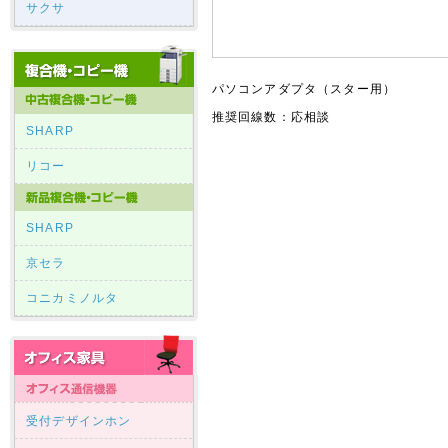
サクサ
パソコンアダプタ（スター用）
推奨回線数：応相談
SHARP
リコー
SHARP
京セラ
コニカミノルタ
受付デザインホン