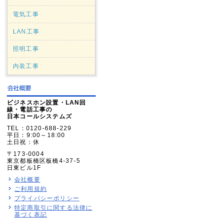
電気工事
LAN工事
照明工事
内装工事
ビジネスホン設置・LAN回
線・電話工事の
日本コールシステムズ
TEL：0120-688-229
平日：9:00～18:00
土日祝：休
〒173-0004
東京都板橋区板橋4-37-5
日東ビル1F
会社概要
ご利用規約
プライバシーポリシー
特定商取引に関する法律に
基づく表記