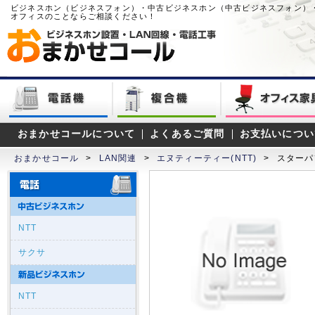
ビジネスホン（ビジネスフォン）・中古ビジネスホン（中古ビジネスフォン）
オフィスのことならご相談ください！
おまかせコールについて
よくあるご質問
お支払いについ
おまかせコール
>
LAN関連
>
エヌティーティー(NTT)
>
スターパ
NTT
サクサ
NTT