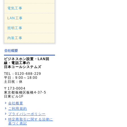
電気工事
LAN工事
照明工事
内装工事
ビジネスホン設置・LAN回
線・電話工事の
日本コールシステムズ
TEL：0120-688-229
平日：9:00～18:00
土日祝：休
〒173-0004
東京都板橋区板橋4-37-5
日東ビル1F
会社概要
ご利用規約
プライバシーポリシー
特定商取引に関する法律に
基づく表記