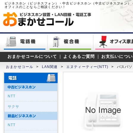
ビジネスホン（ビジネスフォン）・中古ビジネスホン（中古ビジネスフォン）
オフィスのことならご相談ください！
おまかせコールについて
よくあるご質問
お支払いについ
おまかせコール
>
LAN関連
>
エヌティーティー(NTT)
>
バスパソ
NTT
サクサ
NTT