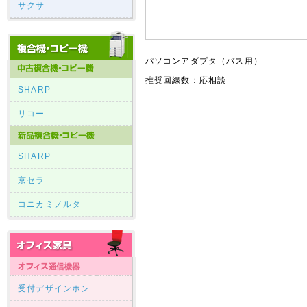
サクサ
パソコンアダプタ（バス用）
推奨回線数：応相談
SHARP
リコー
SHARP
京セラ
コニカミノルタ
受付デザインホン