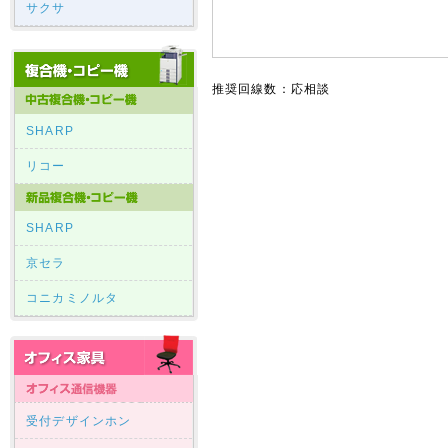
サクサ
推奨回線数：応相談
SHARP
リコー
SHARP
京セラ
コニカミノルタ
受付デザインホン