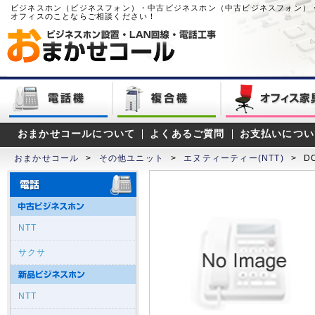
ビジネスホン（ビジネスフォン）・中古ビジネスホン（中古ビジネスフォン）
オフィスのことならご相談ください！
おまかせコールについて
よくあるご質問
お支払いについ
おまかせコール
>
その他ユニット
>
エヌティーティー(NTT)
>
D
NTT
サクサ
NTT