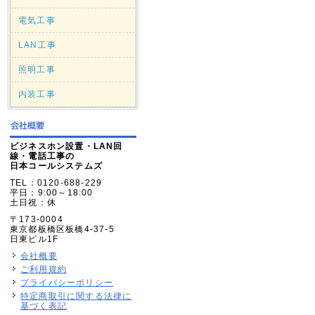
電気工事
LAN工事
照明工事
内装工事
ビジネスホン設置・LAN回
線・電話工事の
日本コールシステムズ
TEL：0120-688-229
平日：9:00～18:00
土日祝：休
〒173-0004
東京都板橋区板橋4-37-5
日東ビル1F
会社概要
ご利用規約
プライバシーポリシー
特定商取引に関する法律に
基づく表記