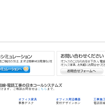
だけます。ご相談お問合せは
こちら
まで。
オフィス家具
オフィス周辺機器
工事施
事務デスク
受付デザインホン
電話回