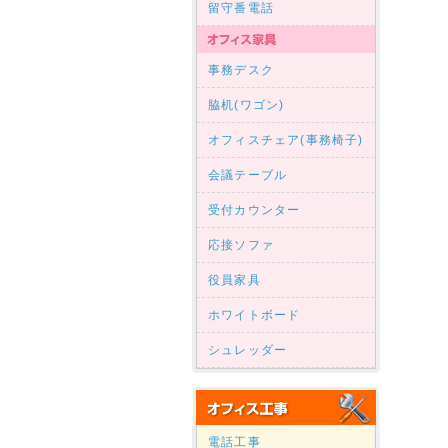
留守番電話
事務デスク
脇机(ワゴン)
オフィスチェア(事務椅子)
会議テーブル
受付カウンター
応接ソファ
役員家具
ホワイトボード
シュレッダー
電話工事