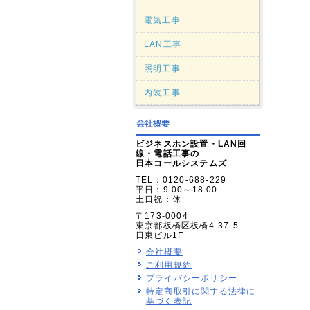
電気工事
LAN工事
照明工事
内装工事
ビジネスホン設置・LAN回
線・電話工事の
日本コールシステムズ
TEL：0120-688-229
平日：9:00～18:00
土日祝：休
〒173-0004
東京都板橋区板橋4-37-5
日東ビル1F
会社概要
ご利用規約
プライバシーポリシー
特定商取引に関する法律に
基づく表記