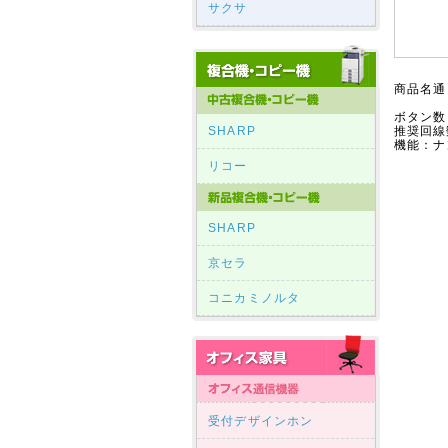
サクサ
商品名通
ボタン数
SHARP
推奨回線
機能：
リコー
SHARP
京セラ
コニカミノルタ
受付デザインホン