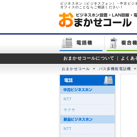
ビジネスホン（ビジネスフォン）・中古ビジ
オフィスのことならご相談ください！
おまかせコールについて
よくあ
おまかせコール
>
バス多機能電話機
>
NTT
サクサ
NTT