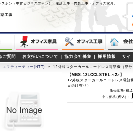
ネスホン（中古ビジネスフォン）・電話工事・内装工事・オフィス家具。
るご質問
お支払いについて
協力会社募集
採用情報
サイ
エヌティーティー(NTT)
>
12外線スターカールコードレス電話機（部
【MBS-12LCCLSTEL-<2>】
12外線スターカールコードレス電話
日焼け有り）
販売価格(税込
中古価格(税込)：