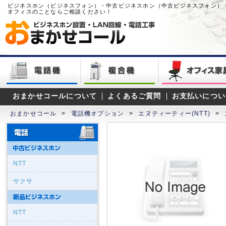
ビジネスホン（ビジネスフォン）・中古ビジネスホン（中古ビジネスフォン）
オフィスのことならご相談ください！
おまかせコールについて
よくあるご質問
お支払いについ
おまかせコール
>
電話機オプション
>
エヌティーティー(NTT)
>
NTT
サクサ
NTT