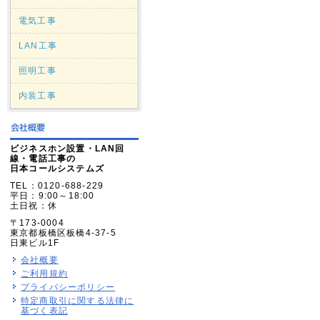
電気工事
LAN工事
照明工事
内装工事
ビジネスホン設置・LAN回
線・電話工事の
日本コールシステムズ
TEL：0120-688-229
平日：9:00～18:00
土日祝：休
〒173-0004
東京都板橋区板橋4-37-5
日東ビル1F
会社概要
ご利用規約
プライバシーポリシー
特定商取引に関する法律に
基づく表記