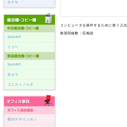
サクサ
コンピュータを操作するために使う入
推奨回線数：応相談
SHARP
リコー
SHARP
京セラ
コニカミノルタ
受付デザインホン