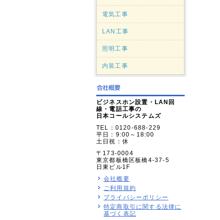
電気工事
LAN工事
照明工事
内装工事
ビジネスホン設置・LAN回
線・電話工事の
日本コールシステムズ
TEL：0120-688-229
平日：9:00～18:00
土日祝：休
〒173-0004
東京都板橋区板橋4-37-5
日東ビル1F
会社概要
ご利用規約
プライバシーポリシー
特定商取引に関する法律に
基づく表記