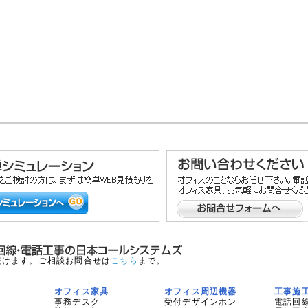
だけます。ご相談お問合せは
こちら
まで。
オフィス家具
オフィス周辺機器
工事施
事務デスク
受付デザインホン
電話回