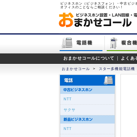
ビジネスホン（ビジネスフォン）・中古ビジ
オフィスのことならご相談ください！
おまかせコールについて
よくあ
おまかせコール
>
スター多機能電話機
NTT
サクサ
NTT