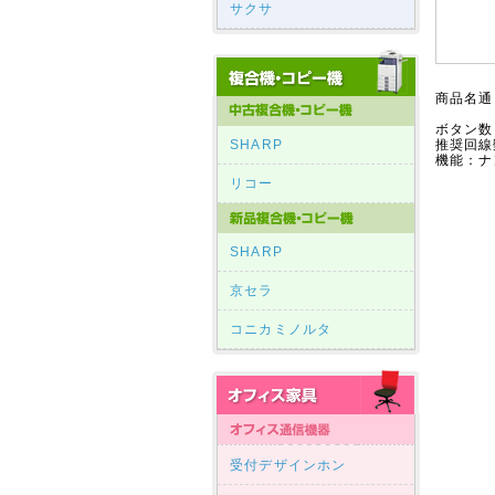
サクサ
商品名通
ボタン数
SHARP
推奨回線
機能：
リコー
SHARP
京セラ
コニカミノルタ
受付デザインホン