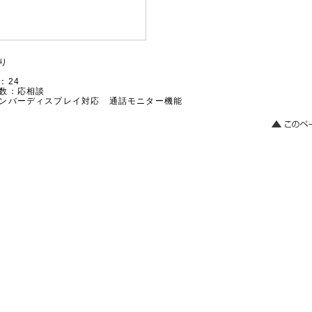
り
：24
数：応相談
ナンバーディスプレイ対応 通話モニター機能