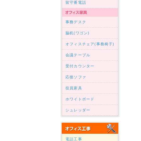
留守番電話
事務デスク
脇机(ワゴン)
オフィスチェア(事務椅子)
会議テーブル
受付カウンター
応接ソファ
役員家具
ホワイトボード
シュレッダー
電話工事