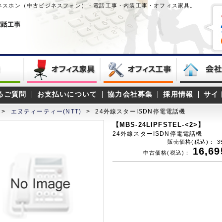
ネスホン（中古ビジネスフォン）・電話工事・内装工事・オフィス家具。
るご質問
お支払いについて
協力会社募集
採用情報
サイ
>
エヌティーティー(NTT)
>
24外線スターISDN停電電話機
【MBS-24LIPFSTEL-<2>】
24外線スターISDN停電電話機
販売価格(税込)：
3
16,69
中古価格(税込)：