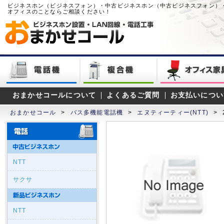
ビジネスホン（ビジネスフォン）・中古ビジネスホン（中古ビジネスフォン）
オフィスのことならご相談ください！
おまかせコールについて
よくあるご質問
お支払いについ
おまかせコール
>
バス多機能電話機
>
エヌティーティー(NTT)
>
NTT
サクサ
NTT