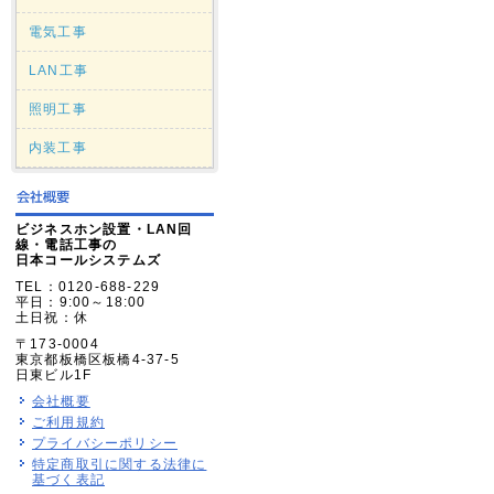
電気工事
LAN工事
照明工事
内装工事
ビジネスホン設置・LAN回
線・電話工事の
日本コールシステムズ
TEL：0120-688-229
平日：9:00～18:00
土日祝：休
〒173-0004
東京都板橋区板橋4-37-5
日東ビル1F
会社概要
ご利用規約
プライバシーポリシー
特定商取引に関する法律に
基づく表記