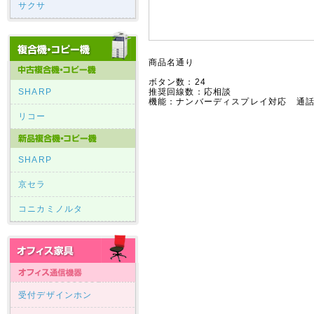
サクサ
商品名通り
ボタン数：24
SHARP
推奨回線数：応相談
機能：ナンバーディスプレイ対応 通
リコー
SHARP
京セラ
コニカミノルタ
受付デザインホン