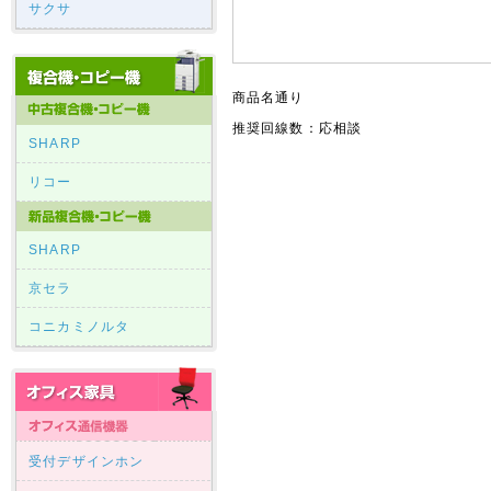
サクサ
商品名通り
推奨回線数：応相談
SHARP
リコー
SHARP
京セラ
コニカミノルタ
受付デザインホン