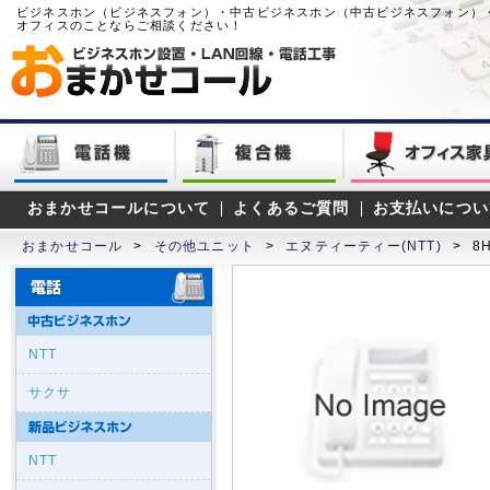
ビジネスホン（ビジネスフォン）・中古ビジネスホン（中古ビジネスフォン）
オフィスのことならご相談ください！
おまかせコールについて
よくあるご質問
お支払いについ
おまかせコール
>
その他ユニット
>
エヌティーティー(NTT)
>
8
NTT
サクサ
NTT