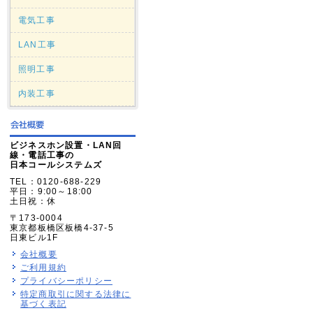
電気工事
LAN工事
照明工事
内装工事
ビジネスホン設置・LAN回
線・電話工事の
日本コールシステムズ
TEL：0120-688-229
平日：9:00～18:00
土日祝：休
〒173-0004
東京都板橋区板橋4-37-5
日東ビル1F
会社概要
ご利用規約
プライバシーポリシー
特定商取引に関する法律に
基づく表記