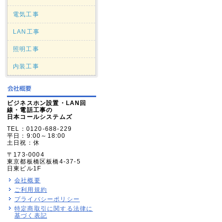
電気工事
LAN工事
照明工事
内装工事
ビジネスホン設置・LAN回
線・電話工事の
日本コールシステムズ
TEL：0120-688-229
平日：9:00～18:00
土日祝：休
〒173-0004
東京都板橋区板橋4-37-5
日東ビル1F
会社概要
ご利用規約
プライバシーポリシー
特定商取引に関する法律に
基づく表記