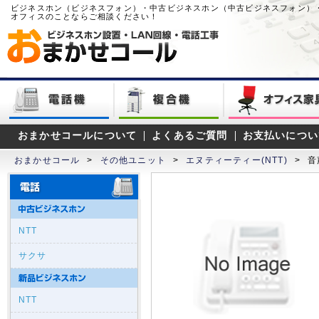
ビジネスホン（ビジネスフォン）・中古ビジネスホン（中古ビジネスフォン）
オフィスのことならご相談ください！
おまかせコールについて
よくあるご質問
お支払いについ
おまかせコール
>
その他ユニット
>
エヌティーティー(NTT)
>
音
NTT
サクサ
NTT