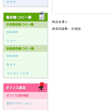
サクサ
商品名通り
推奨回線数：応相談
SHARP
リコー
SHARP
京セラ
コニカミノルタ
受付デザインホン