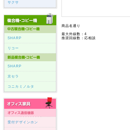
サクサ
商品名通り
最大外線数：4
SHARP
推奨回線数：応相談
リコー
SHARP
京セラ
コニカミノルタ
受付デザインホン