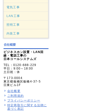
電気工事
LAN工事
照明工事
内装工事
ビジネスホン設置・LAN回
線・電話工事の
日本コールシステムズ
TEL：0120-688-229
平日：9:00～18:00
土日祝：休
〒173-0004
東京都板橋区板橋4-37-5
日東ビル1F
会社概要
ご利用規約
プライバシーポリシー
特定商取引に関する法律に
基づく表記