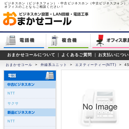
ビジネスホン（ビジネスフォン）・中古ビジネスホン（中古ビジネスフォン）
オフィスのことならご相談ください！
おまかせコールについて
よくあるご質問
お支払いについ
おまかせコール
>
外線系ユニット
>
エヌティーティー(NTT)
>
4
NTT
サクサ
NTT