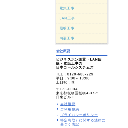
電気工事
LAN工事
照明工事
内装工事
ビジネスホン設置・LAN回
線・電話工事の
日本コールシステムズ
TEL：0120-688-229
平日：9:00～18:00
土日祝：休
〒173-0004
東京都板橋区板橋4-37-5
日東ビル1F
会社概要
ご利用規約
プライバシーポリシー
特定商取引に関する法律に
基づく表記