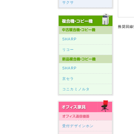
サクサ
推奨回線
SHARP
リコー
SHARP
京セラ
コニカミノルタ
受付デザインホン