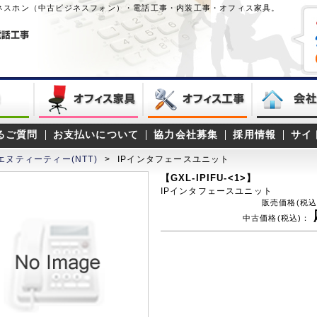
ネスホン（中古ビジネスフォン）・電話工事・内装工事・オフィス家具。
るご質問
お支払いについて
協力会社募集
採用情報
サイ
エヌティーティー(NTT)
>
IPインタフェースユニット
【GXL-IPIFU-<1>】
IPインタフェースユニット
販売価格(税込
中古価格(税込)：