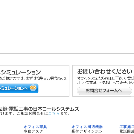
だけます。ご相談お問合せは
こちら
まで。
オフィス家具
オフィス周辺機器
工事施
事務デスク
受付デザインホン
電話回