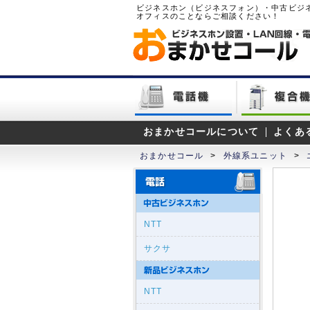
ビジネスホン（ビジネスフォン）・中古ビジ
オフィスのことならご相談ください！
おまかせコールについて
よくあ
おまかせコール
>
外線系ユニット
>
NTT
サクサ
NTT