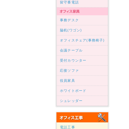
留守番電話
事務デスク
脇机(ワゴン)
オフィスチェア(事務椅子)
会議テーブル
受付カウンター
応接ソファ
役員家具
ホワイトボード
シュレッダー
電話工事