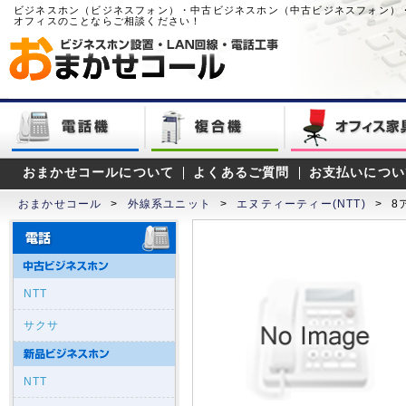
ビジネスホン（ビジネスフォン）・中古ビジネスホン（中古ビジネスフォン）
オフィスのことならご相談ください！
おまかせコールについて
よくあるご質問
お支払いについ
おまかせコール
>
外線系ユニット
>
エヌティーティー(NTT)
>
8
NTT
サクサ
NTT