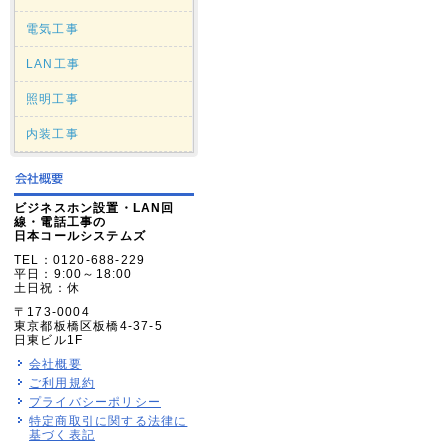
電気工事
LAN工事
照明工事
内装工事
ビジネスホン設置・LAN回
線・電話工事の
日本コールシステムズ
TEL：0120-688-229
平日：9:00～18:00
土日祝：休
〒173-0004
東京都板橋区板橋4-37-5
日東ビル1F
会社概要
ご利用規約
プライバシーポリシー
特定商取引に関する法律に
基づく表記