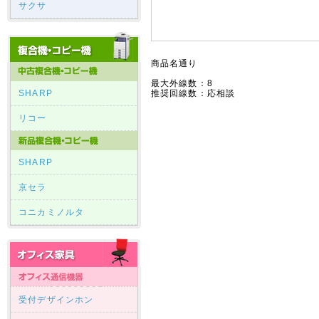
サクサ
商品名通り
最大外線数：8
SHARP
推奨回線数：応相談
リコー
SHARP
京セラ
コニカミノルタ
受付デザインホン