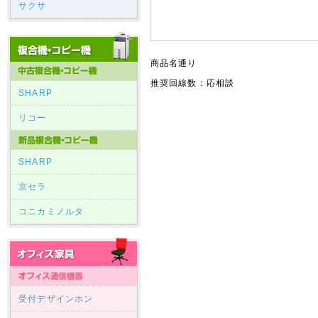
サクサ
商品名通り
推奨回線数：応相談
SHARP
リコー
SHARP
京セラ
コニカミノルタ
受付デザインホン