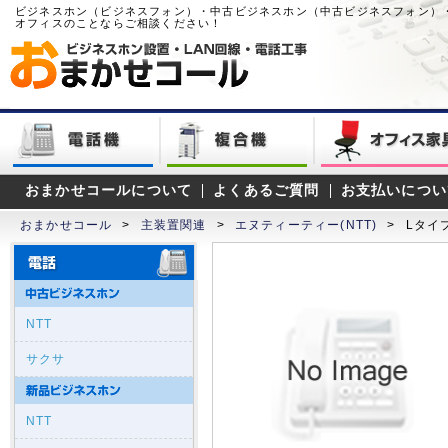
ビジネスホン（ビジネスフォン）・中古ビジネスホン（中古ビジネスフォン）
オフィスのことならご相談ください！
おまかせコールについて
よくあるご質問
お支払いについ
おまかせコール
>
主装置関連
>
エヌティーティー(NTT)
>
Lタイ
NTT
サクサ
NTT