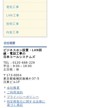
電気工事
LAN工事
照明工事
内装工事
ビジネスホン設置・LAN回
線・電話工事の
日本コールシステムズ
TEL：0120-688-229
平日：9:00～18:00
土日祝：休
〒173-0004
東京都板橋区板橋4-37-5
日東ビル1F
会社概要
ご利用規約
プライバシーポリシー
特定商取引に関する法律に
基づく表記