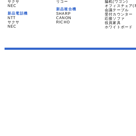
サクサ
リコー
脇机(ワゴン)
NEC
オフィスチェア(
新品複合機
会議テーブル
新品電話機
SHARP
受付カウンター
NTT
CANON
応接ソファ
サクサ
RICHO
役員家具
NEC
ホワイトボード