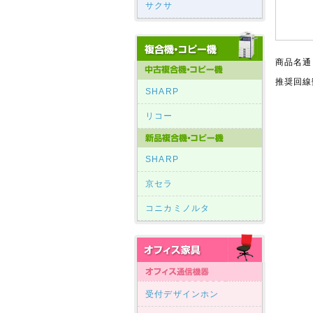
サクサ
商品名通
推奨回線
SHARP
リコー
SHARP
京セラ
コニカミノルタ
受付デザインホン