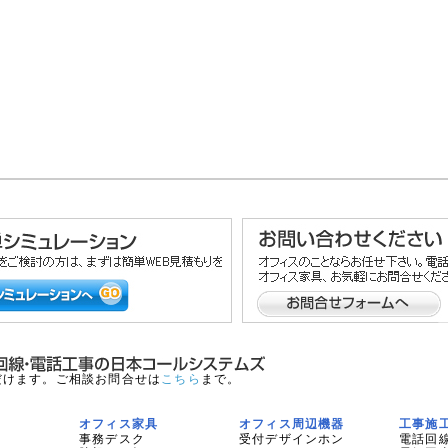
だけます。ご相談お問合せは
こちら
まで。
オフィス家具
オフィス周辺機器
工事施
事務デスク
受付デザインホン
電話回