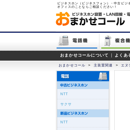
ビジネスホン（ビジネスフォン）・中古ビジ
オフィスのことならご相談ください！
おまかせコールについて
よくあ
おまかせコール
>
主装置関連
>
エヌ
NTT
サクサ
NTT