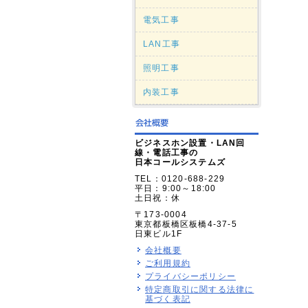
電気工事
LAN工事
照明工事
内装工事
ビジネスホン設置・LAN回
線・電話工事の
日本コールシステムズ
TEL：0120-688-229
平日：9:00～18:00
土日祝：休
〒173-0004
東京都板橋区板橋4-37-5
日東ビル1F
会社概要
ご利用規約
プライバシーポリシー
特定商取引に関する法律に
基づく表記