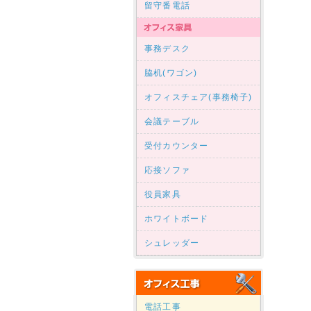
留守番電話
事務デスク
脇机(ワゴン)
オフィスチェア(事務椅子)
会議テーブル
受付カウンター
応接ソファ
役員家具
ホワイトボード
シュレッダー
電話工事