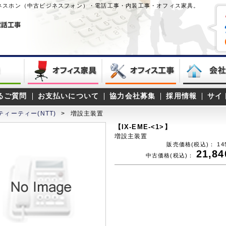
ネスホン（中古ビジネスフォン）・電話工事・内装工事・オフィス家具。
るご質問
お支払いについて
協力会社募集
採用情報
サイ
ティーティー(NTT)
>
増設主装置
【IX-EME-<1>】
増設主装置
販売価格(税込)：
14
21,84
中古価格(税込)：