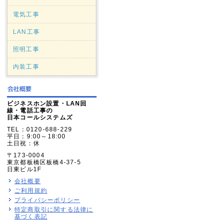
電気工事
LAN工事
照明工事
内装工事
ビジネスホン設置・LAN回
線・電話工事の
日本コールシステムズ
TEL：0120-688-229
平日：9:00～18:00
土日祝：休
〒173-0004
東京都板橋区板橋4-37-5
日東ビル1F
会社概要
ご利用規約
プライバシーポリシー
特定商取引に関する法律に
基づく表記