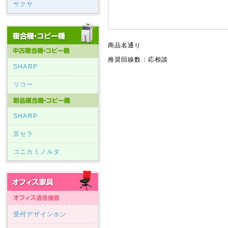
サクサ
商品名通り
推奨回線数：応相談
SHARP
リコー
SHARP
京セラ
コニカミノルタ
受付デザインホン