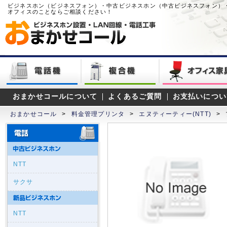
ビジネスホン（ビジネスフォン）・中古ビジネスホン（中古ビジネスフォン）
オフィスのことならご相談ください！
おまかせコールについて
よくあるご質問
お支払いについ
おまかせコール
>
料金管理プリンタ
>
エヌティーティー(NTT)
>
NTT
サクサ
NTT