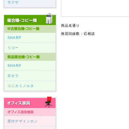
サクサ
商品名通り
推奨回線数：応相談
SHARP
リコー
SHARP
京セラ
コニカミノルタ
受付デザインホン