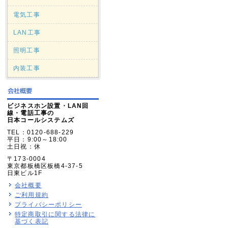
電気工事
LAN工事
照明工事
内装工事
ビジネスホン設置・LAN回
線・電話工事の
日本コールシステムズ
TEL：0120-688-229
平日：9:00～18:00
土日祝：休
〒173-0004
東京都板橋区板橋4-37-5
日東ビル1F
会社概要
ご利用規約
プライバシーポリシー
特定商取引に関する法律に
基づく表記