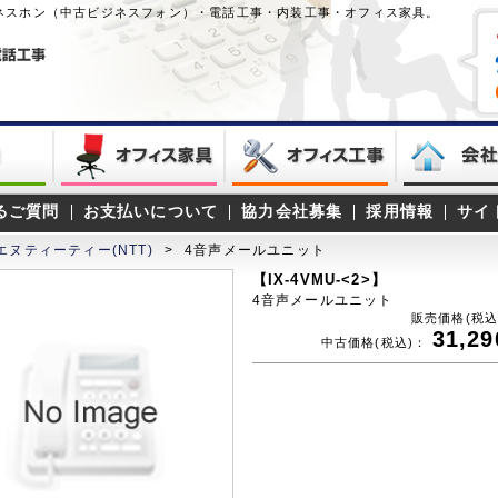
ネスホン（中古ビジネスフォン）・電話工事・内装工事・オフィス家具。
るご質問
お支払いについて
協力会社募集
採用情報
サイ
エヌティーティー(NTT)
>
4音声メールユニット
【IX-4VMU-<2>】
4音声メールユニット
販売価格(税込
31,29
中古価格(税込)：