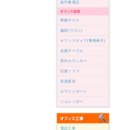
留守番電話
事務デスク
脇机(ワゴン)
オフィスチェア(事務椅子)
会議テーブル
受付カウンター
応接ソファ
役員家具
ホワイトボード
シュレッダー
電話工事