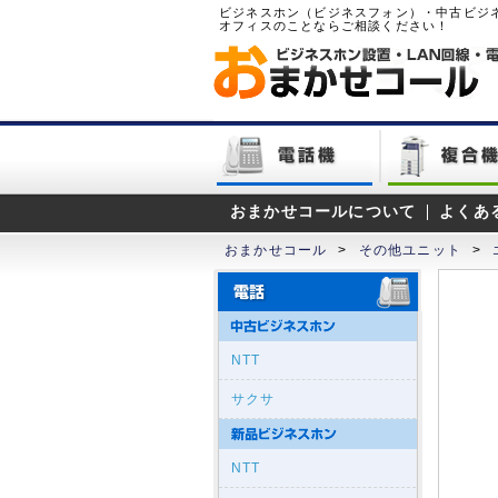
ビジネスホン（ビジネスフォン）・中古ビジ
オフィスのことならご相談ください！
おまかせコールについて
よくあ
おまかせコール
>
その他ユニット
>
NTT
サクサ
NTT