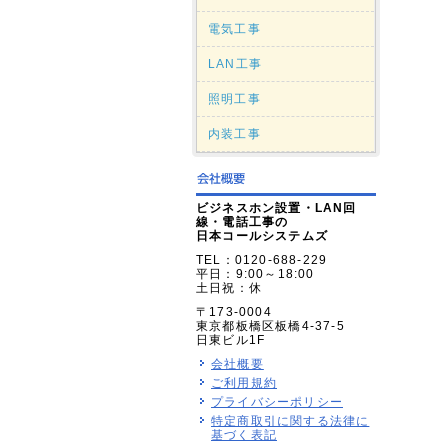
電気工事
LAN工事
照明工事
内装工事
ビジネスホン設置・LAN回
線・電話工事の
日本コールシステムズ
TEL：0120-688-229
平日：9:00～18:00
土日祝：休
〒173-0004
東京都板橋区板橋4-37-5
日東ビル1F
会社概要
ご利用規約
プライバシーポリシー
特定商取引に関する法律に
基づく表記