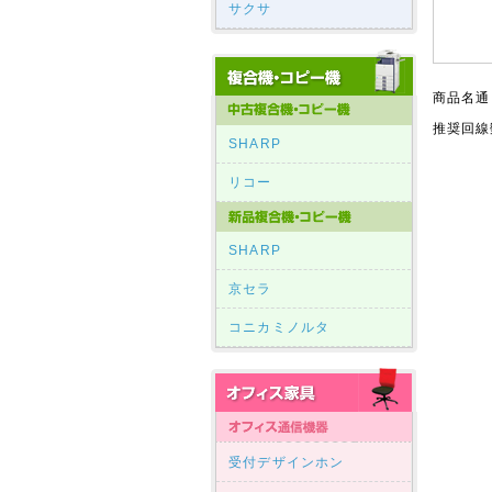
サクサ
商品名通
推奨回線
SHARP
リコー
SHARP
京セラ
コニカミノルタ
受付デザインホン