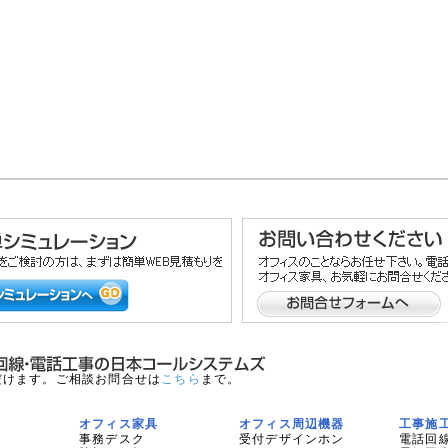
だけます。ご相談お問合せは
こちら
まで。
オフィス家具
オフィス周辺機器
工事施
事務デスク
受付デザインホン
電話回