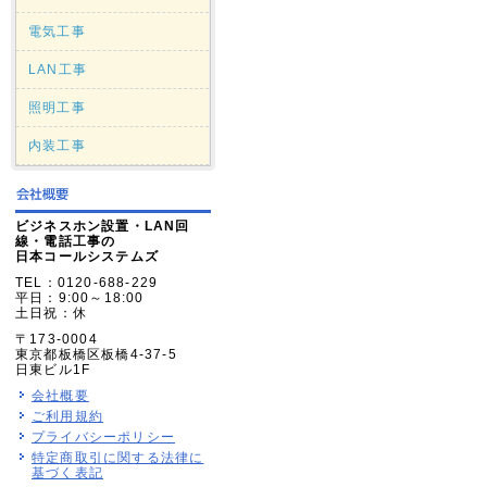
電気工事
LAN工事
照明工事
内装工事
ビジネスホン設置・LAN回
線・電話工事の
日本コールシステムズ
TEL：0120-688-229
平日：9:00～18:00
土日祝：休
〒173-0004
東京都板橋区板橋4-37-5
日東ビル1F
会社概要
ご利用規約
プライバシーポリシー
特定商取引に関する法律に
基づく表記