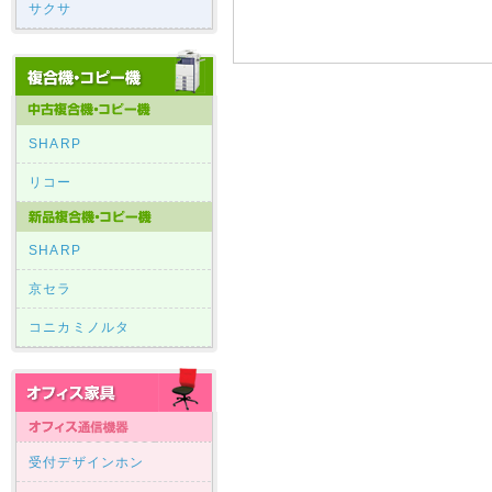
サクサ
SHARP
リコー
SHARP
京セラ
コニカミノルタ
受付デザインホン