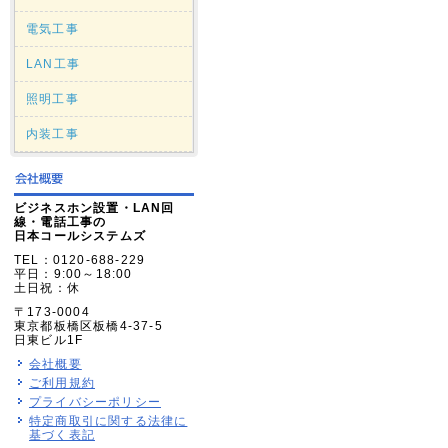
電気工事
LAN工事
照明工事
内装工事
ビジネスホン設置・LAN回
線・電話工事の
日本コールシステムズ
TEL：0120-688-229
平日：9:00～18:00
土日祝：休
〒173-0004
東京都板橋区板橋4-37-5
日東ビル1F
会社概要
ご利用規約
プライバシーポリシー
特定商取引に関する法律に
基づく表記