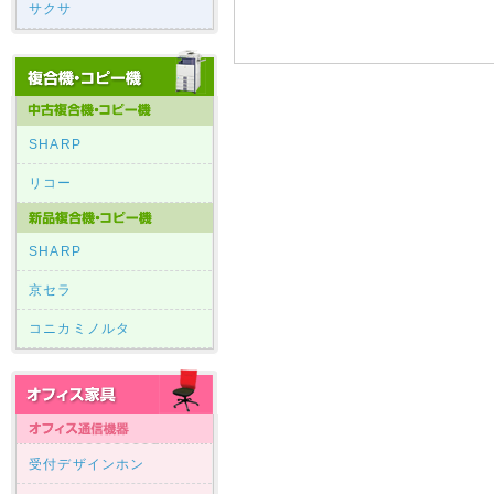
サクサ
SHARP
リコー
SHARP
京セラ
コニカミノルタ
受付デザインホン