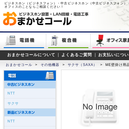
ビジネスホン（ビジネスフォン）・中古ビジネスホン（中古ビジネスフォン）
オフィスのことならご相談ください！
おまかせコールについて
よくあるご質問
お支払いについ
おまかせコール
>
その他機器
>
サクサ（SAXA）
>
ME壁掛け用
NTT
サクサ
NTT