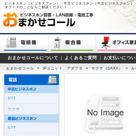
ビジネスホン（ビジネスフォン）・中古ビジネスホン（中古ビジネスフォン）
オフィスのことならご相談ください！
おまかせコールについて
よくあるご質問
お支払いについ
おまかせコール
>
IPユニット、アダプタ
>
サクサ（SAXA）
>
ル
NTT
サクサ
NTT