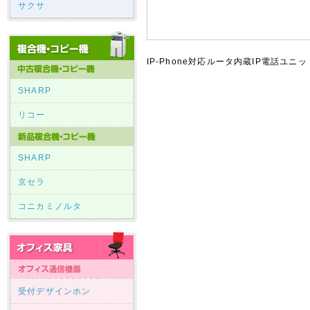
サクサ
IP-Phone対応ルータ内蔵IP電話ユニッ
SHARP
リコー
SHARP
京セラ
コニカミノルタ
受付デザインホン