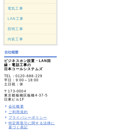
電気工事
LAN工事
照明工事
内装工事
ビジネスホン設置・LAN回
線・電話工事の
日本コールシステムズ
TEL：0120-688-229
平日：9:00～18:00
土日祝：休
〒173-0004
東京都板橋区板橋4-37-5
日東ビル1F
会社概要
ご利用規約
プライバシーポリシー
特定商取引に関する法律に
基づく表記