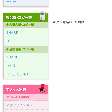
サクサ
ボタン電話機8台増設
SHARP
リコー
SHARP
京セラ
コニカミノルタ
受付デザインホン