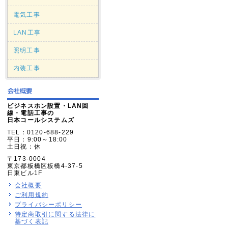
電気工事
LAN工事
照明工事
内装工事
ビジネスホン設置・LAN回
線・電話工事の
日本コールシステムズ
TEL：0120-688-229
平日：9:00～18:00
土日祝：休
〒173-0004
東京都板橋区板橋4-37-5
日東ビル1F
会社概要
ご利用規約
プライバシーポリシー
特定商取引に関する法律に
基づく表記