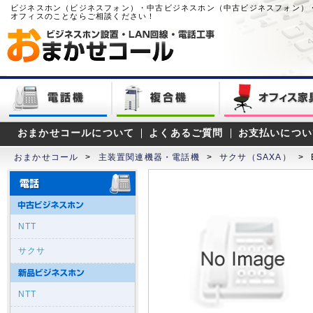
ビジネスホン（ビジネスフォン）・中古ビジネスホン（中古ビジネスフォン）
オフィスのことならご相談ください！
おまかせコールについて
よくあるご質問
お支払いについ
おまかせコール
>
主装置関連機器・電話機
>
サクサ（SAXA）
>
NTT
サクサ
NTT