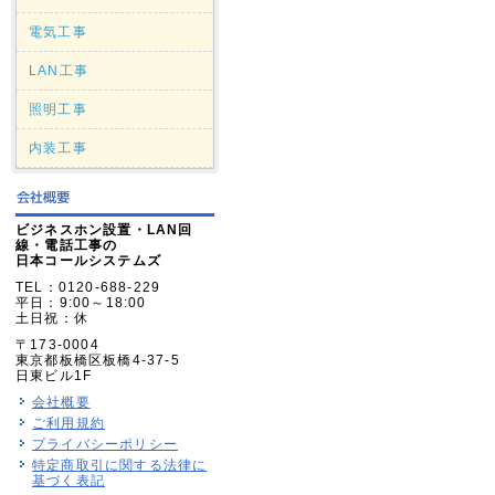
電気工事
LAN工事
照明工事
内装工事
ビジネスホン設置・LAN回
線・電話工事の
日本コールシステムズ
TEL：0120-688-229
平日：9:00～18:00
土日祝：休
〒173-0004
東京都板橋区板橋4-37-5
日東ビル1F
会社概要
ご利用規約
プライバシーポリシー
特定商取引に関する法律に
基づく表記