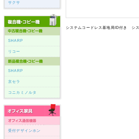
サクサ
システムコードレス基地局ID付き シ
SHARP
リコー
SHARP
京セラ
コニカミノルタ
受付デザインホン