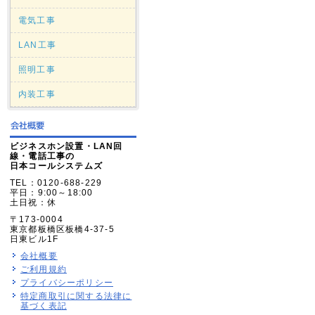
電気工事
LAN工事
照明工事
内装工事
ビジネスホン設置・LAN回
線・電話工事の
日本コールシステムズ
TEL：0120-688-229
平日：9:00～18:00
土日祝：休
〒173-0004
東京都板橋区板橋4-37-5
日東ビル1F
会社概要
ご利用規約
プライバシーポリシー
特定商取引に関する法律に
基づく表記