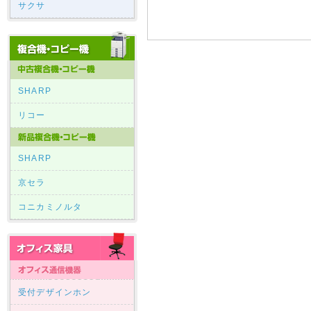
サクサ
SHARP
リコー
SHARP
京セラ
コニカミノルタ
受付デザインホン