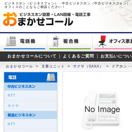
ビジネスホン（ビジネスフォン）・中古ビジネスホン（中古ビジネスフォン）
オフィスのことならご相談ください！
おまかせコールについて
よくあるご質問
お支払いについ
おまかせコール
>
主要ユニット
>
サクサ（SAXA）
>
ドアホン・
NTT
サクサ
NTT