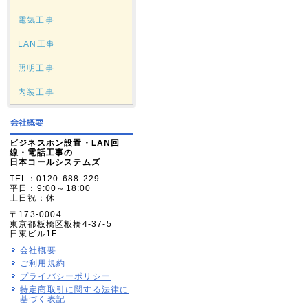
電気工事
LAN工事
照明工事
内装工事
ビジネスホン設置・LAN回
線・電話工事の
日本コールシステムズ
TEL：0120-688-229
平日：9:00～18:00
土日祝：休
〒173-0004
東京都板橋区板橋4-37-5
日東ビル1F
会社概要
ご利用規約
プライバシーポリシー
特定商取引に関する法律に
基づく表記