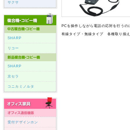
サクサ
PCを操作しながら電話の応対を行うの
有線タイプ・無線タイプ 各種取り揃え
SHARP
リコー
SHARP
京セラ
コニカミノルタ
受付デザインホン