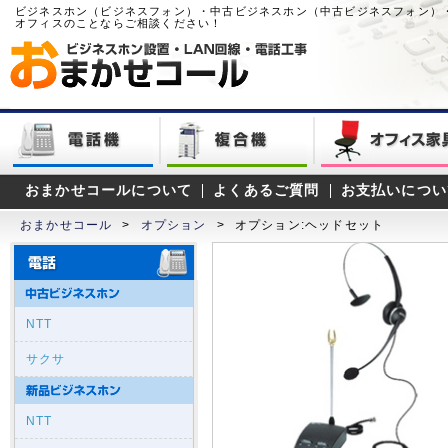
ビジネスホン（ビジネスフォン）・中古ビジネスホン（中古ビジネスフォン）
オフィスのことならご相談ください！
おまかせコールについて
よくあるご質問
お支払いについ
おまかせコール
>
オプション
>
オプション:ヘッドセット
NTT
サクサ
NTT