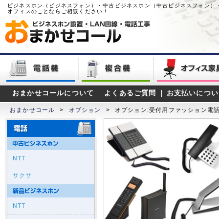
ビジネスホン（ビジネスフォン）・中古ビジネスホン（中古ビジネスフォン）
オフィスのことならご相談ください！
おまかせコールについて
よくあるご質問
お支払いについ
おまかせコール
>
オプション
>
オプション:受付用ファッション電
NTT
サクサ
NTT