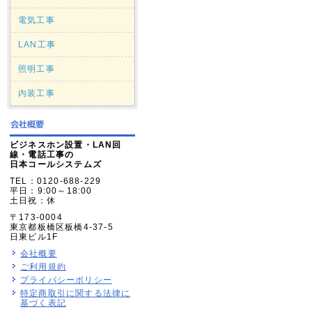
電気工事
LAN工事
照明工事
内装工事
ビジネスホン設置・LAN回
線・電話工事の
日本コールシステムズ
TEL：0120-688-229
平日：9:00～18:00
土日祝：休
〒173-0004
東京都板橋区板橋4-37-5
日東ビル1F
会社概要
ご利用規約
プライバシーポリシー
特定商取引に関する法律に
基づく表記