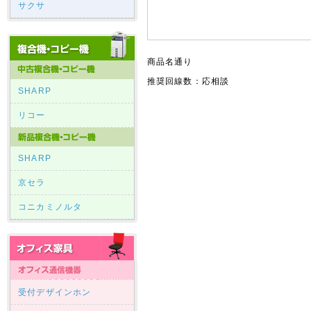
サクサ
商品名通り
推奨回線数：応相談
SHARP
リコー
SHARP
京セラ
コニカミノルタ
受付デザインホン