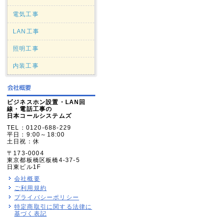
電気工事
LAN工事
照明工事
内装工事
ビジネスホン設置・LAN回
線・電話工事の
日本コールシステムズ
TEL：0120-688-229
平日：9:00～18:00
土日祝：休
〒173-0004
東京都板橋区板橋4-37-5
日東ビル1F
会社概要
ご利用規約
プライバシーポリシー
特定商取引に関する法律に
基づく表記