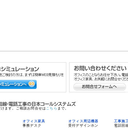
だけます。ご相談お問合せは
こちら
まで。
オフィス家具
オフィス周辺機器
工事施
事務デスク
受付デザインホン
電話回