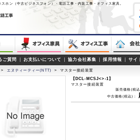
ネスホン（中古ビジネスフォン）・電話工事・内装工事・オフィス家具。
るご質問
お支払いについて
協力会社募集
採用情報
サイ
>
エヌティーティー(NTT)
>
マスター接続装置
【DCL-MCSJ<>-1】
マスター接続装置
販売価格(税込
中古価格(税込)：