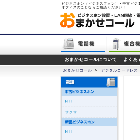
ビジネスホン（ビジネスフォン）・中古ビジ
オフィスのことならご相談ください！
おまかせコールについて
よくあ
おまかせコール
>
デジタルコードレス
NTT
サクサ
NTT