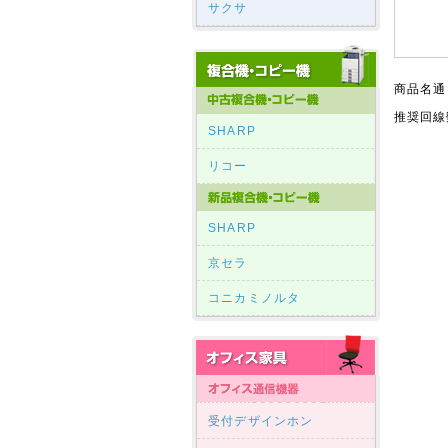
サクサ
商品名通
推奨回線
SHARP
リコー
SHARP
京セラ
コニカミノルタ
受付デザインホン