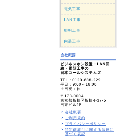
電気工事
LAN工事
照明工事
内装工事
ビジネスホン設置・LAN回
線・電話工事の
日本コールシステムズ
TEL：0120-688-229
平日：9:00～18:00
土日祝：休
〒173-0004
東京都板橋区板橋4-37-5
日東ビル1F
会社概要
ご利用規約
プライバシーポリシー
特定商取引に関する法律に
基づく表記