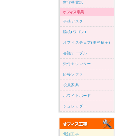
留守番電話
事務デスク
脇机(ワゴン)
オフィスチェア(事務椅子)
会議テーブル
受付カウンター
応接ソファ
役員家具
ホワイトボード
シュレッダー
電話工事