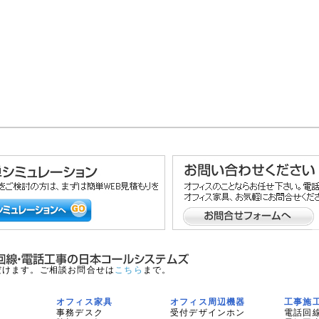
だけます。ご相談お問合せは
こちら
まで。
オフィス家具
オフィス周辺機器
工事施
事務デスク
受付デザインホン
電話回