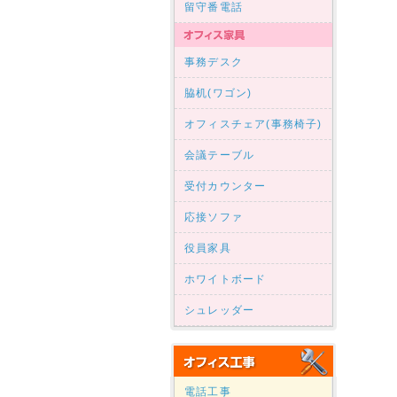
留守番電話
事務デスク
脇机(ワゴン)
オフィスチェア(事務椅子)
会議テーブル
受付カウンター
応接ソファ
役員家具
ホワイトボード
シュレッダー
電話工事