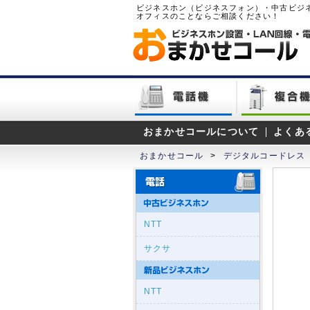
ビジネスホン（ビジネスフォン）・中古ビジ
オフィスのことならご相談ください！
おまかせコールについて
よくあ
おまかせコール
>
デジタルコードレス
NTT
サクサ
NTT