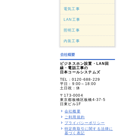
電気工事
LAN工事
照明工事
内装工事
ビジネスホン設置・LAN回
線・電話工事の
日本コールシステムズ
TEL：0120-688-229
平日：9:00～18:00
土日祝：休
〒173-0004
東京都板橋区板橋4-37-5
日東ビル1F
会社概要
ご利用規約
プライバシーポリシー
特定商取引に関する法律に
基づく表記