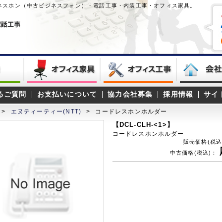
ネスホン（中古ビジネスフォン）・電話工事・内装工事・オフィス家具。
るご質問
お支払いについて
協力会社募集
採用情報
サイ
>
エヌティーティー(NTT)
>
コードレスホンホルダー
【DCL-CLH-<1>】
コードレスホンホルダー
販売価格(税込
中古価格(税込)：