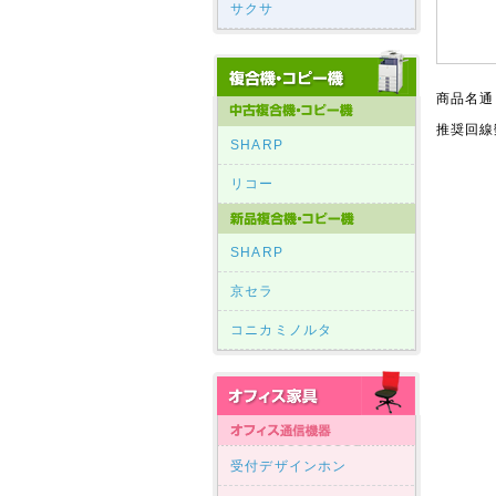
サクサ
商品名通
推奨回線
SHARP
リコー
SHARP
京セラ
コニカミノルタ
受付デザインホン