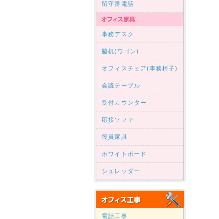
留守番電話
事務デスク
脇机(ワゴン)
オフィスチェア(事務椅子)
会議テーブル
受付カウンター
応接ソファ
役員家具
ホワイトボード
シュレッダー
電話工事