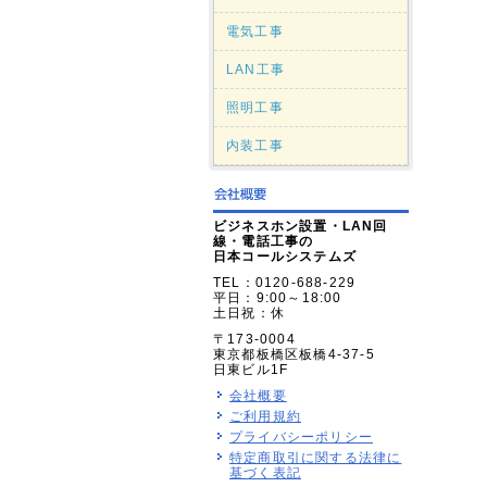
電気工事
LAN工事
照明工事
内装工事
ビジネスホン設置・LAN回
線・電話工事の
日本コールシステムズ
TEL：0120-688-229
平日：9:00～18:00
土日祝：休
〒173-0004
東京都板橋区板橋4-37-5
日東ビル1F
会社概要
ご利用規約
プライバシーポリシー
特定商取引に関する法律に
基づく表記