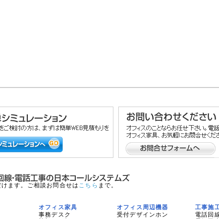
だけます。ご相談お問合せは
こちら
まで。
オフィス家具
オフィス周辺機器
工事施
事務デスク
受付デザインホン
電話回