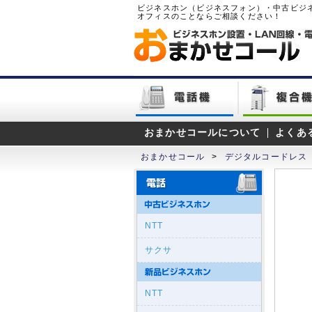
ビジネスホン（ビジネスフォン）・中古ビジ
オフィスのことならご相談ください！
おまかせコールについて
よくあ
おまかせコール
>
デジタルコードレス
NTT
サクサ
NTT