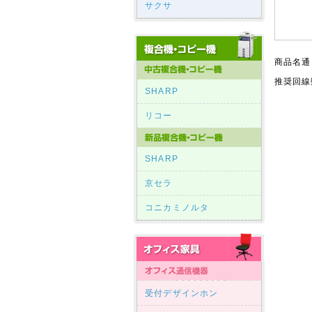
サクサ
商品名通
推奨回線
SHARP
リコー
SHARP
京セラ
コニカミノルタ
受付デザインホン