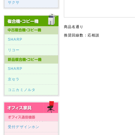
サクサ
商品名通り
推奨回線数：応相談
SHARP
リコー
SHARP
京セラ
コニカミノルタ
受付デザインホン