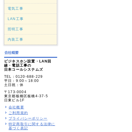
電気工事
LAN工事
照明工事
内装工事
ビジネスホン設置・LAN回
線・電話工事の
日本コールシステムズ
TEL：0120-688-229
平日：9:00～18:00
土日祝：休
〒173-0004
東京都板橋区板橋4-37-5
日東ビル1F
会社概要
ご利用規約
プライバシーポリシー
特定商取引に関する法律に
基づく表記