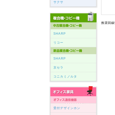
サクサ
推奨回線
SHARP
リコー
SHARP
京セラ
コニカミノルタ
受付デザインホン