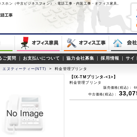
ネスホン（中古ビジネスフォン）・電話工事・内装工事・オフィス家具。
るご質問
お支払いについて
協力会社募集
採用情報
サイ
エヌティーティー(NTT)
>
料金管理プリンタ
【IX-TMプリンタ-<1>】
料金管理プリンタ
販売価格(税込)：
6
33,07
中古価格(税込)：