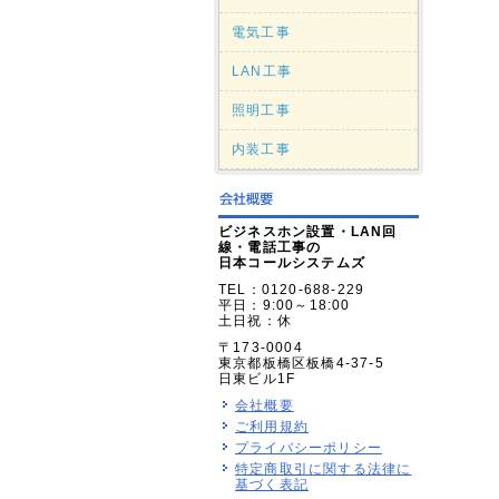
電気工事
LAN工事
照明工事
内装工事
ビジネスホン設置・LAN回
線・電話工事の
日本コールシステムズ
TEL：0120-688-229
平日：9:00～18:00
土日祝：休
〒173-0004
東京都板橋区板橋4-37-5
日東ビル1F
会社概要
ご利用規約
プライバシーポリシー
特定商取引に関する法律に
基づく表記