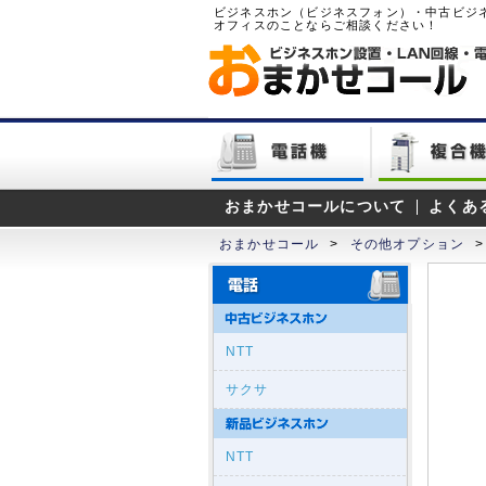
ビジネスホン（ビジネスフォン）・中古ビジ
オフィスのことならご相談ください！
おまかせコールについて
よくあ
おまかせコール
>
その他オプション
>
NTT
サクサ
NTT