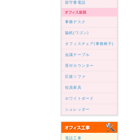
留守番電話
事務デスク
脇机(ワゴン)
オフィスチェア(事務椅子)
会議テーブル
受付カウンター
応接ソファ
役員家具
ホワイトボード
シュレッダー
電話工事