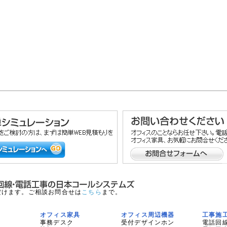
だけます。ご相談お問合せは
こちら
まで。
オフィス家具
オフィス周辺機器
工事施
事務デスク
受付デザインホン
電話回