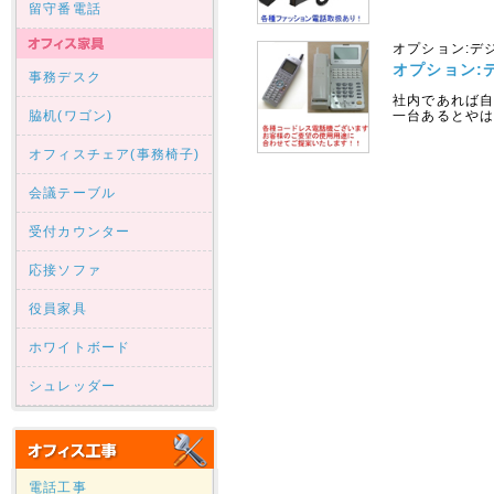
留守番電話
オプション:デ
オプション:
事務デスク
社内であれば
脇机(ワゴン)
一台あるとやは
オフィスチェア(事務椅子)
会議テーブル
受付カウンター
応接ソファ
役員家具
ホワイトボード
シュレッダー
電話工事