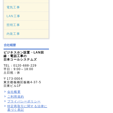
電気工事
LAN工事
照明工事
内装工事
ビジネスホン設置・LAN回
線・電話工事の
日本コールシステムズ
TEL：0120-688-229
平日：9:00～18:00
土日祝：休
〒173-0004
東京都板橋区板橋4-37-5
日東ビル1F
会社概要
ご利用規約
プライバシーポリシー
特定商取引に関する法律に
基づく表記