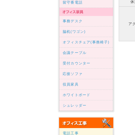
休
留守番電話
事務デスク
ア
脇机(ワゴン)
オフィスチェア(事務椅子)
会議テーブル
受付カウンター
応接ソファ
役員家具
ホワイトボード
シュレッダー
電話工事