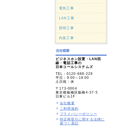
電気工事
LAN工事
照明工事
内装工事
ビジネスホン設置・LAN回
線・電話工事の
日本コールシステムズ
TEL：0120-688-229
平日：9:00～18:00
土日祝：休
〒173-0004
東京都板橋区板橋4-37-5
日東ビル1F
会社概要
ご利用規約
プライバシーポリシー
特定商取引に関する法律に
基づく表記