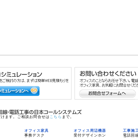
だけます。ご相談お問合せは
こちら
まで。
オフィス家具
オフィス周辺機器
工事施
事務デスク
受付デザインホン
電話回