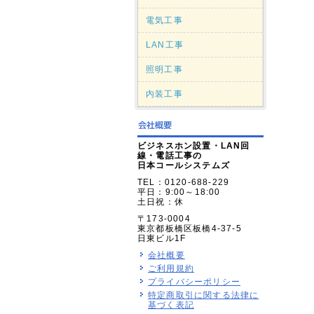
電気工事
LAN工事
照明工事
内装工事
ビジネスホン設置・LAN回
線・電話工事の
日本コールシステムズ
TEL：0120-688-229
平日：9:00～18:00
土日祝：休
〒173-0004
東京都板橋区板橋4-37-5
日東ビル1F
会社概要
ご利用規約
プライバシーポリシー
特定商取引に関する法律に
基づく表記