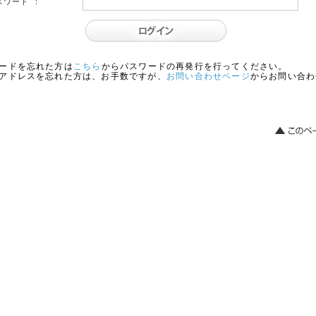
スワード ：
ードを忘れた方は
こちら
からパスワードの再発行を行ってください。
アドレスを忘れた方は、お手数ですが、
お問い合わせページ
からお問い合わ