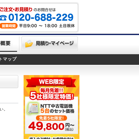
トマップ
い。