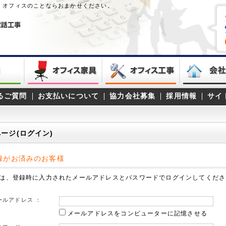
。オフィスのことならおまかせください。
るご質問
お支払いについて
協力会社募集
採用情報
サイ
ページ(ログイン)
録がお済みのお客様
は、登録時に入力されたメールアドレスとパスワードでログインしてくださ
ールアドレス ：
メールアドレスをコンピューターに記憶させる