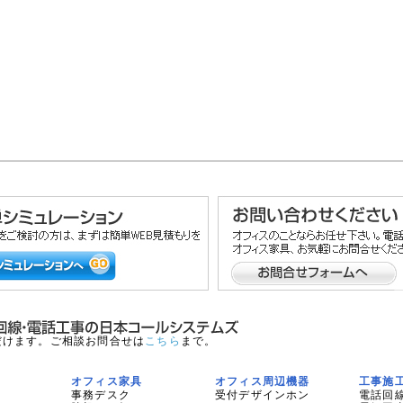
だけます。ご相談お問合せは
こちら
まで。
オフィス家具
オフィス周辺機器
工事施
事務デスク
受付デザインホン
電話回