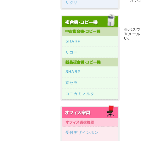
パ
サクサ
※パスワ
※メール
い。
SHARP
リコー
SHARP
京セラ
コニカミノルタ
受付デザインホン