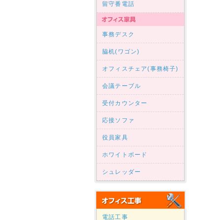
留守番電話
事務デスク
脇机(ワゴン)
オフィスチェア(事務椅子)
会議テーブル
受付カウンター
応接ソファ
役員家具
ホワイトボード
シュレッダー
電話工事