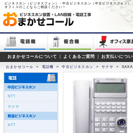
ビジネスホン（ビジネスフォン）・中古ビジネスホン（中古ビジネスフォン）
オフィスのことならご相談ください！
おまかせコールについて
よくあるご質問
お支払いについ
おまかせコール
>
電話機
>
中古ビジネスホン
>
サクサ
>
SAX
NTT
サクサ
NTT