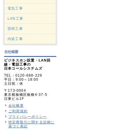
電気工事
LAN工事
照明工事
内装工事
ビジネスホン設置・LAN回
線・電話工事の
日本コールシステムズ
TEL：0120-688-229
平日：9:00～18:00
土日祝：休
〒173-0004
東京都板橋区板橋4-37-5
日東ビル1F
会社概要
ご利用規約
プライバシーポリシー
特定商取引に関する法律に
基づく表記