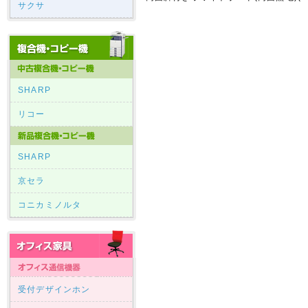
サクサ
SHARP
リコー
SHARP
京セラ
コニカミノルタ
受付デザインホン