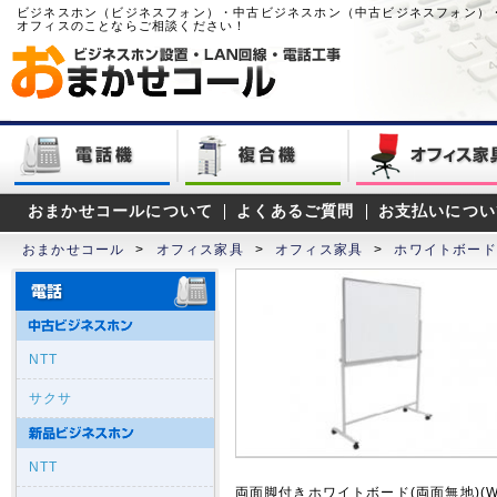
ビジネスホン（ビジネスフォン）・中古ビジネスホン（中古ビジネスフォン）
オフィスのことならご相談ください！
おまかせコールについて
よくあるご質問
お支払いについ
おまかせコール
>
オフィス家具
>
オフィス家具
>
ホワイトボード
NTT
サクサ
NTT
両面脚付きホワイトボード(両面無地)(W12